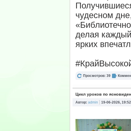
Получившиеся
чудесном дне
«Библиотечно
делая каждый
ярких впечатл
#КрайВысоко
Просмотров: 39
Коммен
Цикл уроков по ясновиде
Автор:
admin
19-06-2026, 19:52