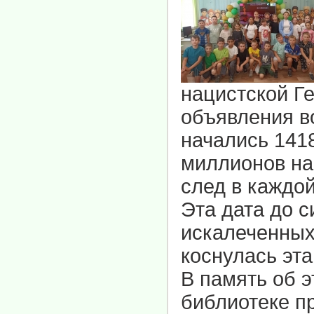
нацистской Ге
объявления в
начались 141
миллионов на
след в каждой
Эта дата до с
искалеченных 
коснулась эта
В память об 
библиотеке 