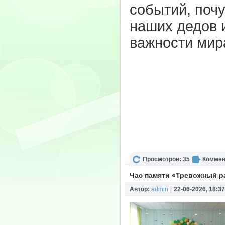
событий, почу
наших дедов и
важности мира
Просмотров: 35
Коммен
Час памяти «Тревожный ра
Автор:
admin
22-06-2026, 18:37