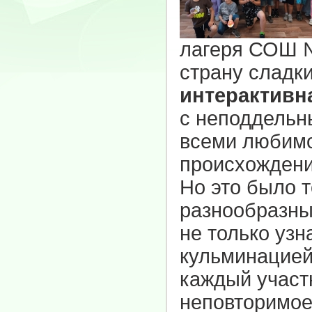
лагеря СОШ №
страну сладки
интерактивн
с неподдельн
всеми любимо
происхождени
Но это было 
разнообразны
не только узн
кульминацией
каждый участн
неповторимое