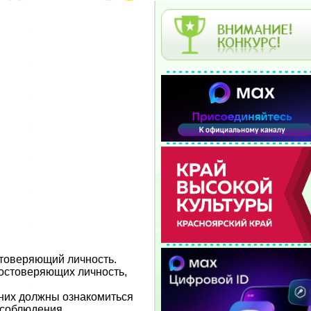
остоверяющий личность.
достоверяющих личность,
тних должны ознакомиться
 соблюдения.