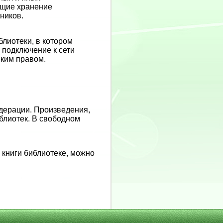
ющие хранение
ников.
лиотеки, в котором
подключение к сети
ским правом.
дерации. Произведения,
блиотек. В свободном
 книги библиотеке, можно