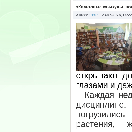
«Квантовые каникулы: во
Автор:
admin
23-07-2026, 16:22
открывают дл
глазами и да
Каждая неде
дисциплине
погрузилис
растения, 