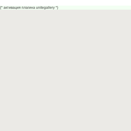
{* активация плагина unitegallery *}