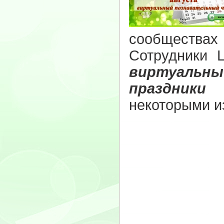
сообществах
Сотрудники 
виртуальн
праздники 
некоторыми из