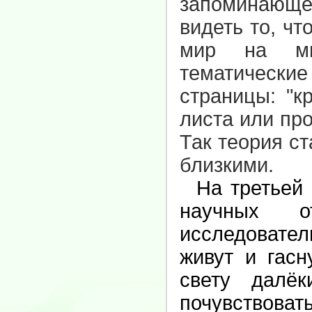
запоминающем
видеть то, чт
мир на мик
тематические
страницы: "к
листа или про
Так теория с
близкими.
На третьей н
научных о
исследовател
живут и гасн
свету далё
почувствова