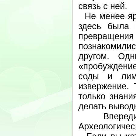
связь с ней.
Не менее ярк
здесь была 
превращени
познакомилис
другом. Од
«пробуждение
соды и лим
извержение. 
только знани
делать вывод
Впереди 
Археологичес