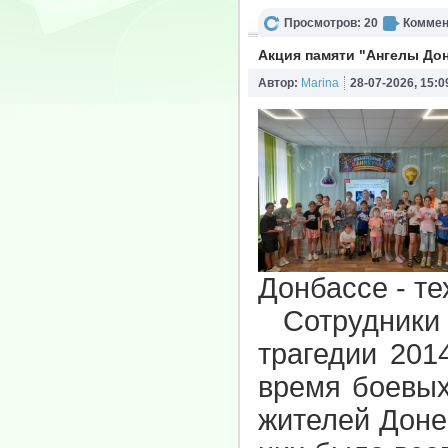
Просмотров: 20
Коммен
Акция памяти "Ангелы До
Автор:
Marina
28-07-2026, 15:0
Донбассе - те
Сотрудники
трагедии 201
время боевых
жителей Доне