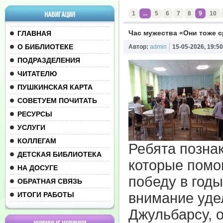
1
...
5
6
7
8
9
10
НАВИГАЦИЯ
Час мужества «Они тоже с
ГЛАВНАЯ
О БИБЛИОТЕКЕ
Автор:
admin
15-05-2026, 19:50
ПОДРАЗДЕЛЕНИЯ
ЧИТАТЕЛЮ
ПУШКИНСКАЯ КАРТА
СОВЕТУЕМ ПОЧИТАТЬ
РЕСУРСЫ
УСЛУГИ
КОЛЛЕГАМ
Ребята позна
ДЕТСКАЯ БИБЛИОТЕКА
которые помо
НА ДОСУГЕ
победу в год
ОБРАТНАЯ СВЯЗЬ
внимание уде
ИТОГИ РАБОТЫ
Джульбарсу, 