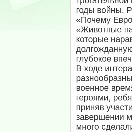
трогательной
годы войны. 
«Почему Евро
«Животные на
которые нара
долгожданную
глубокое впеч
В ходе интер
разнообразны
военное врем
героями, ребя
приняв участи
завершении ме
много сделал