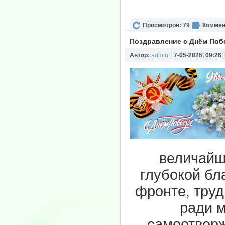
Просмотров: 79
Коммен
Поздравление с Днём По
Автор:
admin
7-05-2026, 09:26
величайш
глубокой бл
фронте, труд
ради м
самоотверж