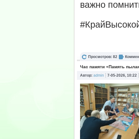
важно помнить
#КрайВысоко
Просмотров: 82
Коммен
Час памяти «Память пыла
Автор:
admin
7-05-2026, 10:22