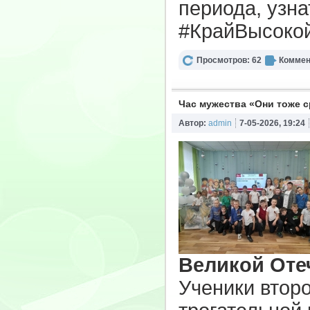
периода, узна
#КрайВысоко
Просмотров: 62
Коммен
Час мужества «Они тоже с
Автор:
admin
7-05-2026, 19:24
Великой Оте
Ученики втор