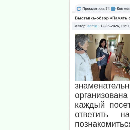
Просмотров: 74
Коммен
Выставка-обзор «Память 
Автор:
admin
12-05-2026, 18:11
знаменатель
организова
каждый посет
ответить н
познакомить