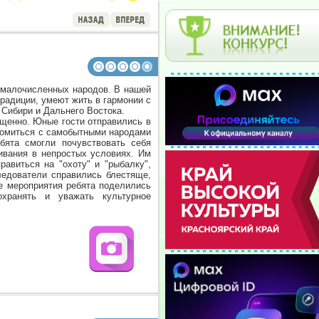
 малочисленных народов. В нашей
радиции, умеют жить в гармонии с
 Сибири и Дальнего Востока.
ыщенно. Юные гости отправились в
комиться с самобытными народами
ебята смогли почувствовать себя
ивания в непростых условиях. Им
авиться на "охоту" и "рыбалку",
ледователи справились блестяще,
е мероприятия ребята поделились
хранять и уважать культурное