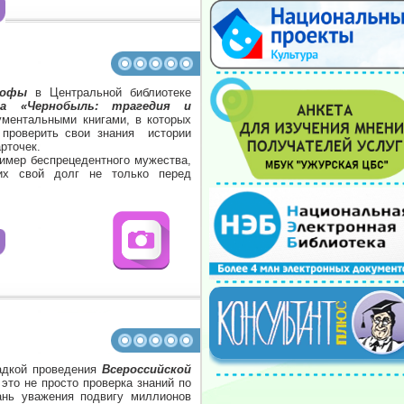
рофы
в Центральной библиотеке
ка «Чернобыль: трагедия и
ументальными книгами, в которых
 проверить свои знания истории
рточек.
ример беспрецедентного мужества,
их свой долг не только перед
дкой проведения
Всероссийской
это не просто проверка знаний по
ань уважения подвигу миллионов