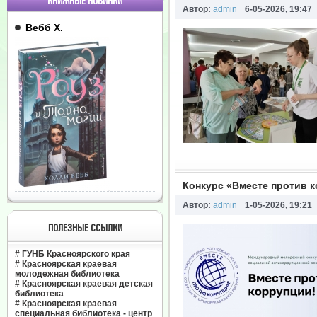
КНИЖНЫЕ НОВИНКИ
Автор:
admin
6-05-2026, 19:47
Вебб Х.
Конкурс «Вместе против 
Автор:
admin
1-05-2026, 19:21
ПОЛЕЗНЫЕ ССЫЛКИ
#
ГУНБ Красноярского края
#
Красноярская краевая
молодежная библиотека
#
Красноярская краевая детская
библиотека
#
Красноярская краевая
специальная библиотека - центр