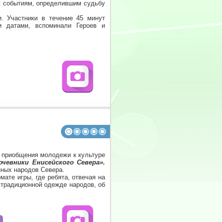
 к событиям, определившим судьбу
. Участники в течение 45 минут
и датами, вспоминали Героев и
 приобщения молодежи к культуре
чевники Енисейского Севера».
нных народов Севера.
те игры, где ребята, отвечая на
 традиционной одежде народов, об