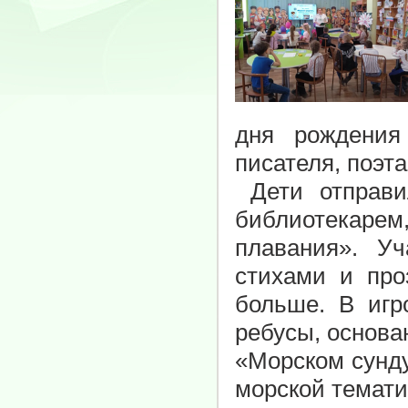
дня рождения
писателя, поэта
Дети отправи
библиотекаре
плавания».
Уч
стихами и про
больше. В игр
ребусы, основа
«Морском сунду
морской темати