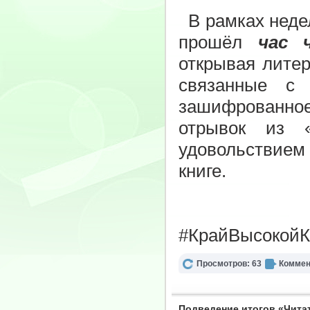
В рамках недел
прошёл
час 
открывая литер
связанные с 
зашифрованное 
отрывок из 
удовольствием
книге.
#КрайВысокойК
Просмотров: 63
Коммен
Подведение итогов «Чита