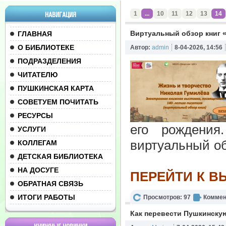
1
...
10
11
12
13
14
НАВИГАЦИЯ
Виртуальный обзор книг 
ГЛАВНАЯ
О БИБЛИОТЕКЕ
Автор:
admin
8-04-2026, 14:56
ПОДРАЗДЕЛЕНИЯ
ЧИТАТЕЛЮ
ПУШКИНСКАЯ КАРТА
СОВЕТУЕМ ПОЧИТАТЬ
РЕСУРСЫ
его рождения
УСЛУГИ
виртуальный об
КОЛЛЕГАМ
ДЕТСКАЯ БИБЛИОТЕКА
НА ДОСУГЕ
ПЕРЕЙТИ К В
ОБРАТНАЯ СВЯЗЬ
ИТОГИ РАБОТЫ
Просмотров: 97
Коммен
Как перевести Пушкинскую