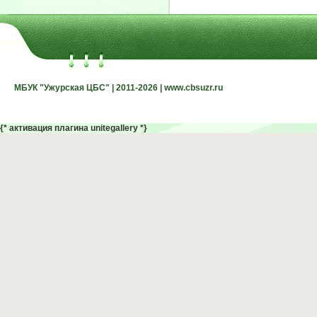
МБУК "Ужурская ЦБС" | 2011-2026 | www.cbsuzr.ru
МБУК "Ужурская ЦБС" | 2011-2026 | www.cbsuzr.ru
{* активация плагина unitegallery *}