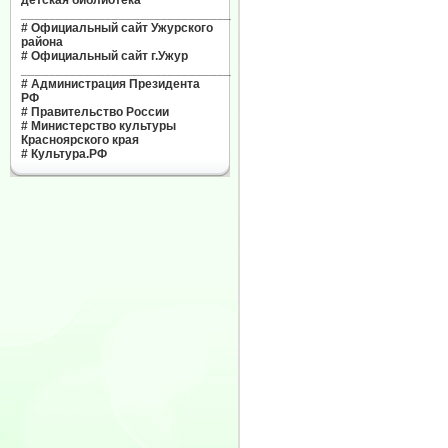
детская библиотека"
______________________________
#
Официальный сайт Ужурского
района
#
Официальный сайт г.Ужур
______________________________
#
Администрация Президента
РФ
#
Правительство России
#
Министерство культуры
Красноярского края
#
Культура.РФ