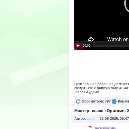
00:00
Центральная районная детская б
создать свою фигурку голубя, к
Желаем удачи!
Просмотров: 797
Комме
Мастер- класс «Оригами. 
Автор:
admin
21-06-2020, 06:47