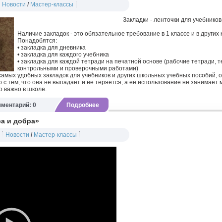
Новости
/
Мастер-классы
Закладки - ленточки для учебников
Наличие закладок - это обязательное требование в 1 классе и в других
Понадобятся:
• закладка для дневника
• закладка для каждого учебника
• закладка для каждой тетради на печатной основе (рабочие тетради, 
контрольными и проверочными работами)
 самых удобных закладок для учебников и других школьных учебных пособий, ос
о с тем, что она не выпадает и не теряется, а ее использование не занимает 
то важно в школе.
ментарий: 0
Подробнее
а и добра»
Новости
/
Мастер-классы