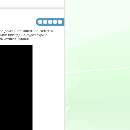
ое домашнее животное, чем эти
ыми никогда не будет скучно.
ь котиков. Удачи!