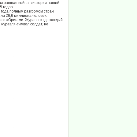
и страшная война в истории нашей
 годов.
5 года полным разгромом стран
ли 26,6 миллиона человек.
асс «Оригами. Журавль» где каждый
 журавля-символ солдат, не