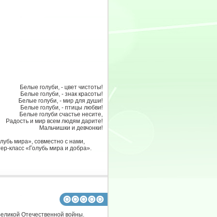
Белые голуби, - цвет чистоты!
Белые голуби, - знак красоты!
Белые голуби, - мир для души!
Белые голуби, - птицы любви!
Белые голуби счастье несите,
Радость и мир всем людям дарите!
Мальчишки и девчонки!
убь мира», совместно с нами,
ер-класс «Голубь мира и добра».
 Великой Отечественной войны.