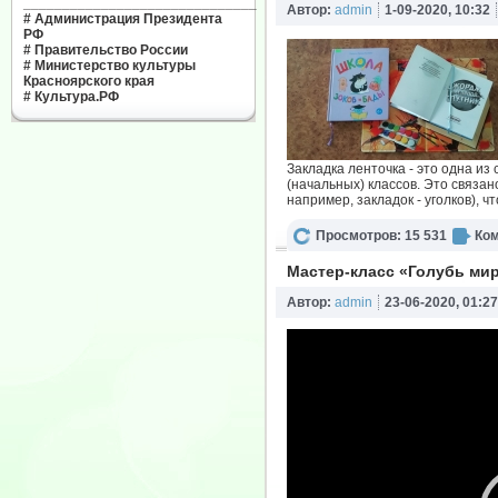
______________________________
Автор:
admin
1-09-2020, 10:32
#
Администрация Президента
РФ
#
Правительство России
#
Министерство культуры
Красноярского края
#
Культура.РФ
Закладка ленточка - это одна из
(начальных) классов. Это связан
например, закладок - уголков), ч
Просмотров: 15 531
Ком
Мастер-класс «Голубь мир
Автор:
admin
23-06-2020, 01:27