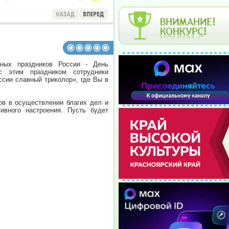
ых праздников России - День
с этим праздником сотрудники
ссии славный триколор», где Вы в
в в осуществлении благих дел и
ивного настроения. Пусть будет