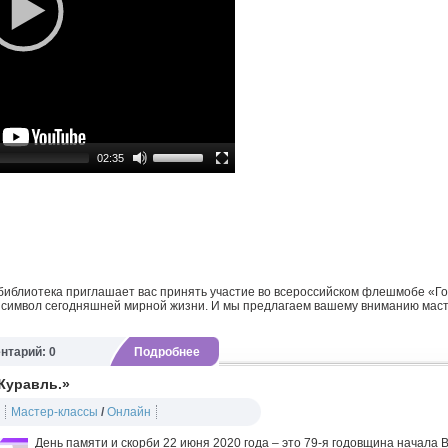
02:35
иблиотека приглашает вас принять участие во всероссийском флешмобе «Гол
ак символ сегодняшней мирной жизни. И мы предлагаем вашему вниманию маст
нтарий: 0
Подробнее
Журавль.»
Мастер-классы
/
Онлайн
День памяти и скорби 22 июня 2020 года – это 79-я годовщина начала