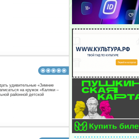
дать удивительные «Зимние
аписаться на кружок «Каляки –
льной районной детской