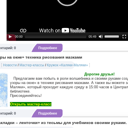
00:00
05:49
нтарий: 0
Подробнее
ры на окне» техника рисования мазками
Новости
/
Мастер-классы
/
Кружок «Каляки-Маляки»
Дорогие друзья!
Предлагаем вам побыть в роли волшебника и своими руками соз
узоры на окне» в технике рисования мазками. А также вы можете з
Маляки», который проходит каждую среду в 15:00 часов в Центра
библиотеке.
Присоединяйтесь!
Открыть мастер-класс
нтарий: 0
Подробнее
кладки – ленточки» из тесьмы для учебников своими руками.