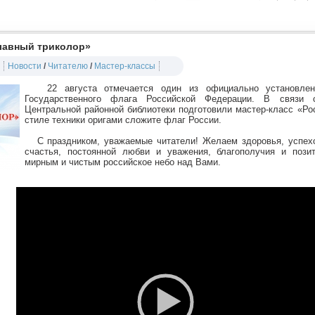
славный триколор»
Новости
/
Читателю
/
Мастер-классы
22 августа отмечается один из официально установленн
Государственного флага Российской Федерации. В связи 
Центральной районной библиотеки подготовили мастер-класс «Ро
стиле техники оригами сложите флаг России.
С праздником, уважаемые читатели! Желаем здоровья, успехо
счастья, постоянной любви и уважения, благополучия и позит
мирным и чистым российское небо над Вами.