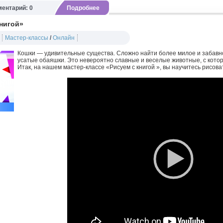
ентарий: 0
Подробнее
книгой»
Мастер-классы
/
Онлайн
Кошки — удивительные существа. Сложно найти более милое и забавн
усатые обаяшки. Это невероятно славные и веселые животные, с котор
Итак, на нашем мастер-классе «Рисуем с книгой », вы научитесь рисоват