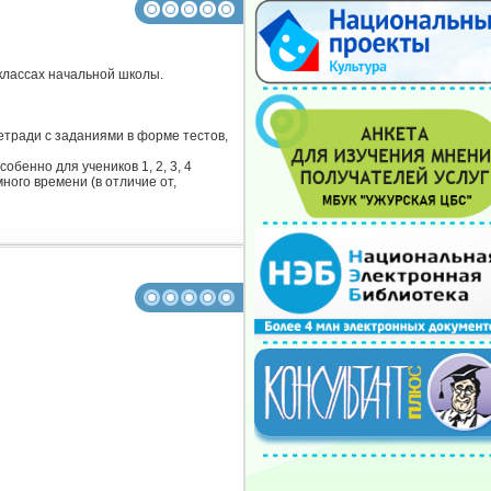
 классах начальной школы.
тетради с заданиями в форме тестов,
обенно для учеников 1, 2, 3, 4
много времени (в отличие от,