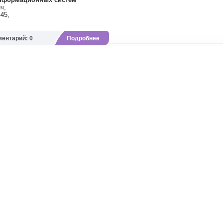
ч,
-45,
ентарий: 0
Подробнее