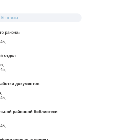
Контакты
го района»
-45,
й отдел
на,
-45,
работки документов
,
-45,
льной районной библиотеки
-45,
информационных систем