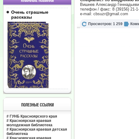
КНИЖНЫЕ НОВИНКИ
Вишнев Александр Геннадьеви
телефон / факс: 8 (39156) 21-1
Очень страшные
e-mail:
cbsuzr@gmail.com
рассказы
Просмотров: 1 259
Комм
ПОЛЕЗНЫЕ ССЫЛКИ
#
ГУНБ Красноярского края
#
Красноярская краевая
молодежная библиотека
#
Красноярская краевая детская
библиотека
#
Красноярская краевая