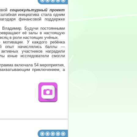
аевой
социокультурный проект
штабная инициатива стала одним
лагодаря финансовой поддержке
 Владимир. Будучи постоянными
 превращают её залы в настоящую
есяц в роли настоящих учёных.
 мотивации. У каждого ребёнка
ный опыт начислялись баллы —
активных участников наградили
ллы юные исследователи смогли
ограмма включала 54 мероприятия,
 захватывающим приключением, а