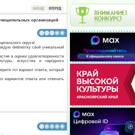
муниципальных организаций
ципального округа!
аждую библиотку свой уникальный
стие в оценке удовлетворенности
ультуры, искусства
и народного
ерите тот вариант ответа, который
 вариантов ответа или отвечать