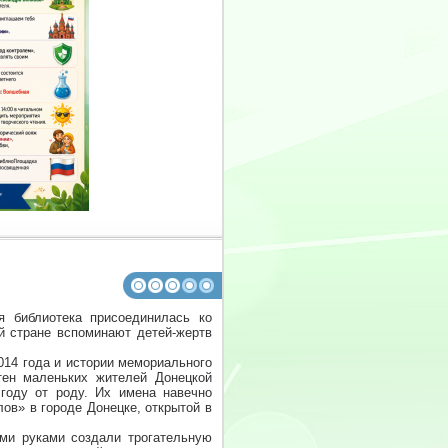
 библиотека присоединилась ко
й стране вспоминают детей-жертв
014 года и истории мемориального
тен маленьких жителей Донецкой
году от роду. Их имена навечно
ов» в городе Донецке, открытой в
ми руками создали трогательную