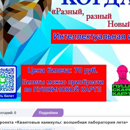
нтарий: 0
Подробнее
проекта «Квантовые каникулы: волшебная лаборатория лета»