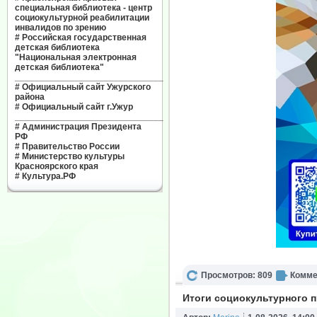
специальная библиотека - центр
социокультурной реабилитации
инвалидов по зрению
#
Российская государственная
детская библиотека
"Национальная электронная
детская библиотека"
______________________________
#
Официальный сайт Ужурского
района
#
Официальный сайт г.Ужур
______________________________
#
Администрация Президента
РФ
#
Правительство России
#
Министерство культуры
Красноярского края
#
Культура.РФ
Просмотров: 809
Комме
Итоги социокультурного 