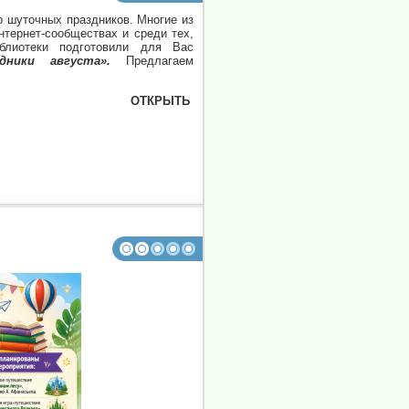
о шуточных праздников. Многие из
нтернет-сообществах и среди тех,
блиотеки подготовили для Вас
ники августа».
Предлагаем
ОТКРЫТЬ