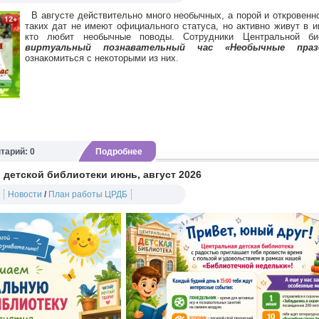
В августе действительно много необычных, а порой и откровенн
таких дат не имеют официального статуса, но активно живут в и
кто любит необычные поводы. Сотрудники Центральной би
виртуальный познавательный час «Необычные празд
ознакомиться с некоторыми из них.
тарий: 0
Подробнее
детской библиотеки июнь, август 2026
Новости
/
План работы ЦРДБ