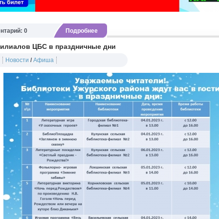
нтарий: 0
Подробнее
илиалов ЦБС в праздничные дни
Новости
/
Афиша