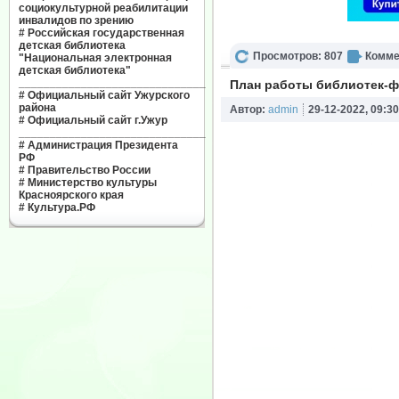
социокультурной реабилитации
инвалидов по зрению
#
Российская государственная
детская библиотека
Просмотров: 807
Комме
"Национальная электронная
детская библиотека"
______________________________
План работы библиотек-ф
#
Официальный сайт Ужурского
района
Автор:
admin
29-12-2022, 09:30
#
Официальный сайт г.Ужур
______________________________
#
Администрация Президента
РФ
#
Правительство России
#
Министерство культуры
Красноярского края
#
Культура.РФ