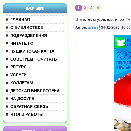
1
2
3
4
НАВИГАЦИЯ
Интеллектуальная игра "Ч
ГЛАВНАЯ
О БИБЛИОТЕКЕ
Автор:
admin
30-11-2023, 16:03
ПОДРАЗДЕЛЕНИЯ
ЧИТАТЕЛЮ
ПУШКИНСКАЯ КАРТА
СОВЕТУЕМ ПОЧИТАТЬ
РЕСУРСЫ
УСЛУГИ
КОЛЛЕГАМ
ДЕТСКАЯ БИБЛИОТЕКА
НА ДОСУГЕ
ОБРАТНАЯ СВЯЗЬ
ИТОГИ РАБОТЫ