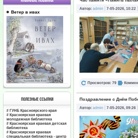
Час памяти «Память пыла
КНИЖНЫЕ НОВИНКИ
Автор:
admin
7-05-2026, 10:22
Ветер в ивах
Просмотров: 79
Коммен
ПОЛЕЗНЫЕ ССЫЛКИ
Поздравление с Днём По
Автор:
admin
7-05-2026, 09:26
#
ГУНБ Красноярского края
#
Красноярская краевая
молодежная библиотека
#
Красноярская краевая детская
библиотека
#
Красноярская краевая
специальная библиотека - центр