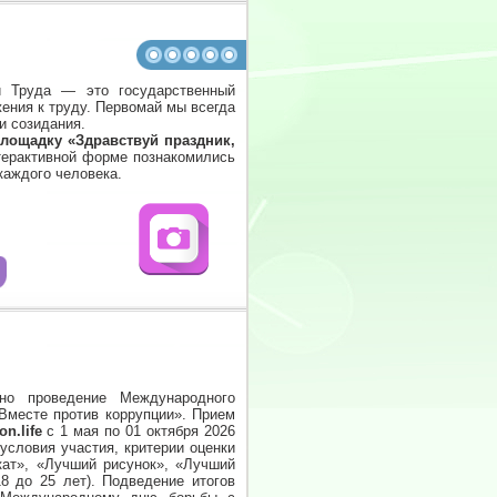
и Труда — это государственный
жения к труду. Первомай мы всегда
и созидания.
лощадку «Здравствуй праздник,
нтерактивной форме познакомились
каждого человека.
ано проведение Международного
Вместе против коррупции».
Прием
n.life
с 1 мая по 01 октября 2026
словия участия, критерии оценки
кат», «Лучший рисунок», «Лучший
18 до 25 лет).
Подведение итогов