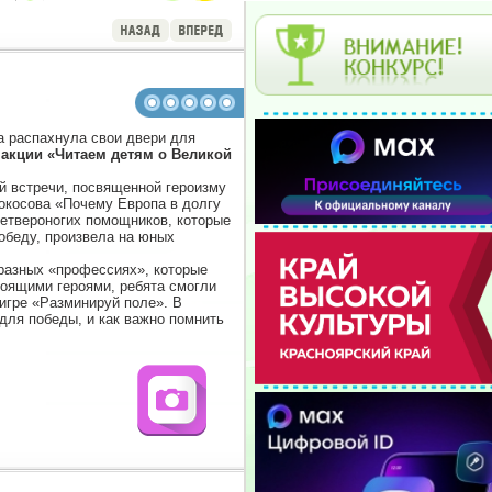
а распахнула свои двери для
акции «Читаем детям о Великой
й встречи, посвященной героизму
Кокосова «Почему Европа в долгу
четвероногих помощников, которые
обеду, произвела на юных
разных «профессиях», которые
тоящими героями, ребята смогли
 игре «Разминируй поле». В
для победы, и как важно помнить