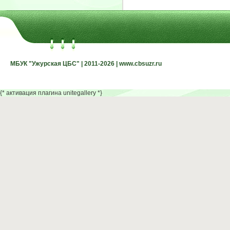
МБУК "Ужурская ЦБС" | 2011-2026 | www.cbsuzr.ru
МБУК "Ужурская ЦБС" | 2011-2026 | www.cbsuzr.ru
{* активация плагина unitegallery *}