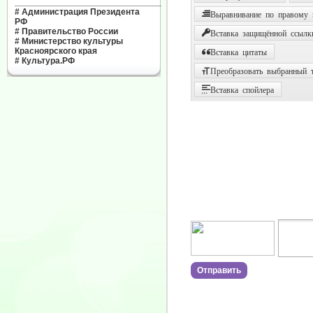
______________________________
#
Администрация Президента
Выравнивание по правому
РФ
#
Правительство России
Вставка защищённой ссылк
#
Министерство культуры
Красноярского края
Вставка цитаты
#
Культура.РФ
Преобразовать выбранный т
Вставка спойлера