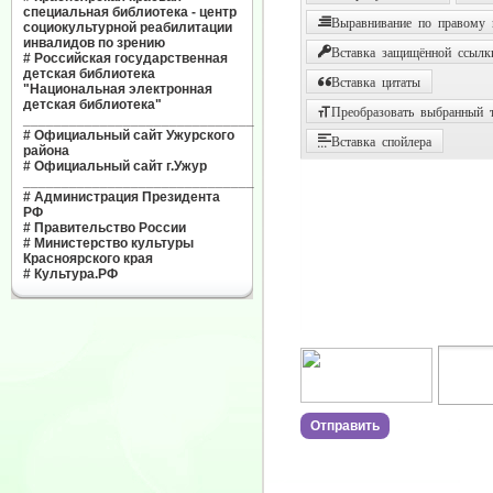
специальная библиотека - центр
Выравнивание по правому
социокультурной реабилитации
инвалидов по зрению
Вставка защищённой ссылк
#
Российская государственная
детская библиотека
Вставка цитаты
"Национальная электронная
детская библиотека"
Преобразовать выбранный т
______________________________
#
Официальный сайт Ужурского
Вставка спойлера
района
#
Официальный сайт г.Ужур
______________________________
#
Администрация Президента
РФ
#
Правительство России
#
Министерство культуры
Красноярского края
#
Культура.РФ