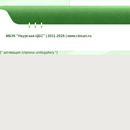
МБУК "Ужурская ЦБС" | 2011-2026 | www.cbsuzr.ru
МБУК "Ужурская ЦБС" | 2011-2026 | www.cbsuzr.ru
{* активация плагина unitegallery *}