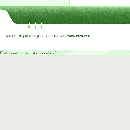
МБУК "Ужурская ЦБС" | 2011-2026 | www.cbsuzr.ru
МБУК "Ужурская ЦБС" | 2011-2026 | www.cbsuzr.ru
{* активация плагина unitegallery *}