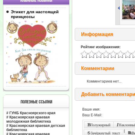
КНИЖНЫЕ НОВИНКИ
Этикет для настоящей
принцессы
Информация
Рейтинг изображения:
Комментарии
Комментариев нет...
Добавить комментар
ПОЛЕЗНЫЕ ССЫЛКИ
Ваше имя:
#
ГУНБ Красноярского края
Ваш E-Mail:
#
Красноярская краевая
молодежная библиотека
Полужирный
Наклонный
#
Красноярская краевая детская
библиотека
|
Зачёркнутый текст
В
#
Красноярская краевая