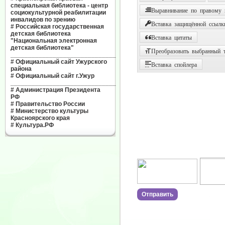
специальная библиотека - центр
Выравнивание по правому
социокультурной реабилитации
инвалидов по зрению
Вставка защищённой ссылк
#
Российская государственная
детская библиотека
Вставка цитаты
"Национальная электронная
детская библиотека"
Преобразовать выбранный т
______________________________
#
Официальный сайт Ужурского
Вставка спойлера
района
#
Официальный сайт г.Ужур
______________________________
#
Администрация Президента
РФ
#
Правительство России
#
Министерство культуры
Красноярского края
#
Культура.РФ