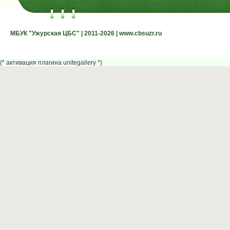
МБУК "Ужурская ЦБС" | 2011-2026 | www.cbsuzr.ru
МБУК "Ужурская ЦБС" | 2011-2026 | www.cbsuzr.ru
{* активация плагина unitegallery *}