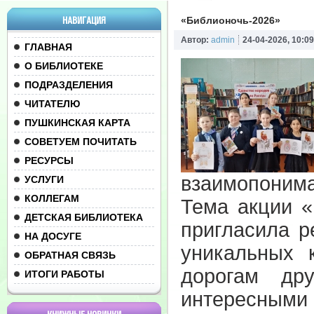
НАВИГАЦИЯ
«Библионочь-2026»
Автор:
admin
24-04-2026, 10:09
ГЛАВНАЯ
О БИБЛИОТЕКЕ
ПОДРАЗДЕЛЕНИЯ
ЧИТАТЕЛЮ
ПУШКИНСКАЯ КАРТА
СОВЕТУЕМ ПОЧИТАТЬ
РЕСУРСЫ
взаимопонима
УСЛУГИ
КОЛЛЕГАМ
Тема акции «
ДЕТСКАЯ БИБЛИОТЕКА
пригласила р
НА ДОСУГЕ
уникальных 
ОБРАТНАЯ СВЯЗЬ
дорогам др
ИТОГИ РАБОТЫ
интересным