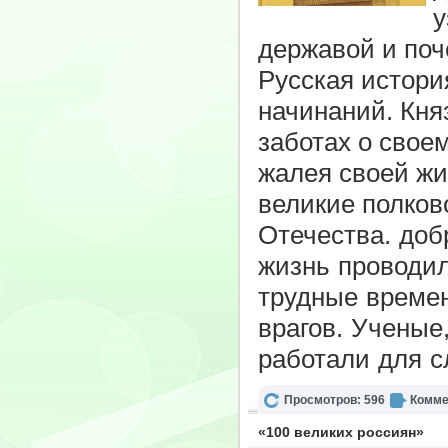
у
державой и поч
Русская истори
начинаний. Кня
заботах о свое
жалея своей жи
великие полков
Отечества.
добр
жизнь проводил
трудные времен
врагов. Ученые
работали для с
Просмотров: 596
Комме
«100 великих россиян»