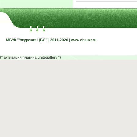
МБУК "Ужурская ЦБС" | 2011-2026 | www.cbsuzr.ru
МБУК "Ужурская ЦБС" | 2011-2026 | www.cbsuzr.ru
{* активация плагина unitegallery *}