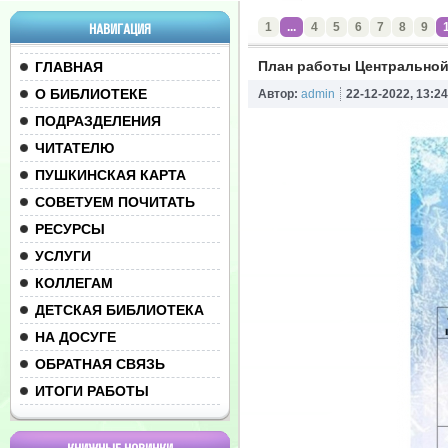
1
...
4
5
6
7
8
9
НАВИГАЦИЯ
План работы Центральной 
ГЛАВНАЯ
О БИБЛИОТЕКЕ
Автор:
admin
22-12-2022, 13:24
ПОДРАЗДЕЛЕНИЯ
ЧИТАТЕЛЮ
ПУШКИНСКАЯ КАРТА
СОВЕТУЕМ ПОЧИТАТЬ
РЕСУРСЫ
УСЛУГИ
КОЛЛЕГАМ
ДЕТСКАЯ БИБЛИОТЕКА
НА ДОСУГЕ
ОБРАТНАЯ СВЯЗЬ
ИТОГИ РАБОТЫ