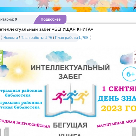
нтарий: 0
Подробнее
Интеллектуальный забег «БЕГУЩАЯ КНИГА»
Новости
/
План работы ЦРБ
/
План работы ЦРДБ