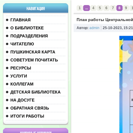
1
...
4
5
6
7
8
9
НАВИГАЦИЯ
План работы Центральной 
ГЛАВНАЯ
О БИБЛИОТЕКЕ
Автор:
admin
25-10-2023, 15:21
ПОДРАЗДЕЛЕНИЯ
ЧИТАТЕЛЮ
ПУШКИНСКАЯ КАРТА
СОВЕТУЕМ ПОЧИТАТЬ
РЕСУРСЫ
УСЛУГИ
КОЛЛЕГАМ
ДЕТСКАЯ БИБЛИОТЕКА
НА ДОСУГЕ
ОБРАТНАЯ СВЯЗЬ
ИТОГИ РАБОТЫ