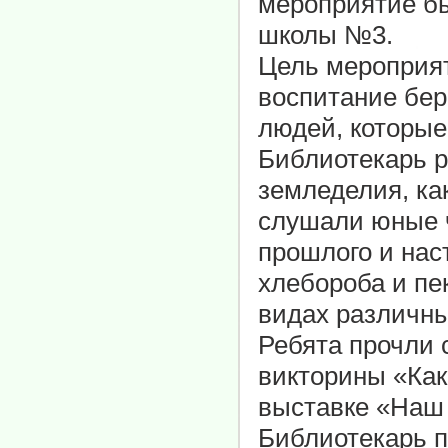
мероприятие б
школы №3.
Цель мероприят
воспитание бер
людей, которые
Библиотекарь р
земледелия, ка
слушали юные ч
прошлого и нас
хлебороба и пе
видах различны
Ребята прочли 
викторины «Как
выставке «Наш
Библиотекарь п