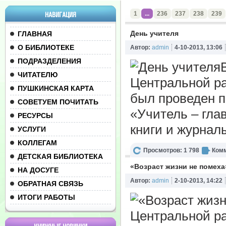
1
...
236
237
238
239
НАВИГАЦИЯ
День учителя
ГЛАВНАЯ
О БИБЛИОТЕКЕ
Автор:
admin
4-10-2013, 13:06
ПОДРАЗДЕЛЕНИЯ
ЧИТАТЕЛЮ
Центральной р
ПУШКИНСКАЯ КАРТА
был проведен п
СОВЕТУЕМ ПОЧИТАТЬ
«Учитель – гла
РЕСУРСЫ
книги и журнал
УСЛУГИ
КОЛЛЕГАМ
Просмотров: 1 798
Комм
ДЕТСКАЯ БИБЛИОТЕКА
«Возраст жизни не помеха
НА ДОСУГЕ
Автор:
admin
2-10-2013, 14:22
ОБРАТНАЯ СВЯЗЬ
ИТОГИ РАБОТЫ
Центральной р