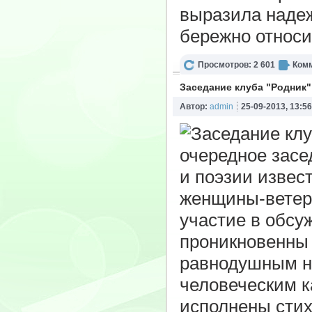
выразила надеж
бережно относит
Просмотров: 2 601
Комм
Заседание клуба "Родник"
Автор:
admin
25-09-2013, 13:56
очередное засе
и поэзии извес
женщины-ветер
участие в обсу
проникновенны 
равнодушным ни
человеческим к
исполнены стих