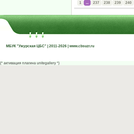
1
...
237
238
239
240
МБУК "Ужурская ЦБС" | 2011-2026 | www.cbsuzr.ru
МБУК "Ужурская ЦБС" | 2011-2026 | www.cbsuzr.ru
{* активация плагина unitegallery *}