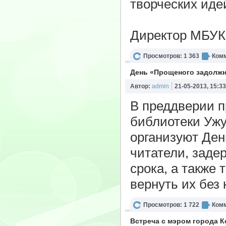
творческих иде
Директор МБУК
Просмотров: 1 363
Комм
День «Прощеного задолжн
Автор:
admin
21-05-2013, 15:33
В преддверии п
библиотеки Ужур
организуют Ден
читатели, заде
срока, а также 
вернуть их без
Просмотров: 1 722
Комм
Встреча с мэром города 