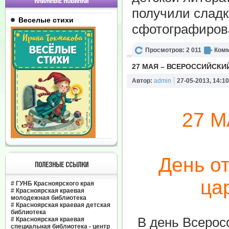
КНИЖНЫЕ НОВИНКИ
получили сладк
Веселые стихи
сфотографиров
Просмотров: 2 011
Комм
27 МАЯ – ВСЕРОССИЙСКИ
Автор:
admin
27-05-2013, 14:10
27 
День о
ПОЛЕЗНЫЕ ССЫЛКИ
ца
#
ГУНБ Красноярского края
#
Красноярская краевая
молодежная библиотека
#
Красноярская краевая детская
библиотека
В день Всерос
#
Красноярская краевая
специальная библиотека - центр