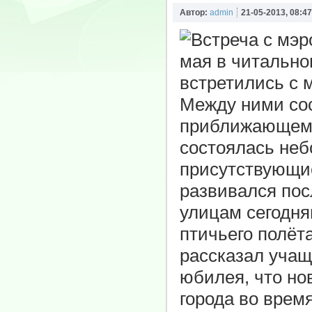
Автор:
admin
21-05-2013, 08:47
мая в читально
встретились с 
Между ними сос
приближающему
состоялась неб
присутствующие
развивался пос
улицам сегодня
птичьего полёт
рассказал учащи
юбилея, что но
города во врем