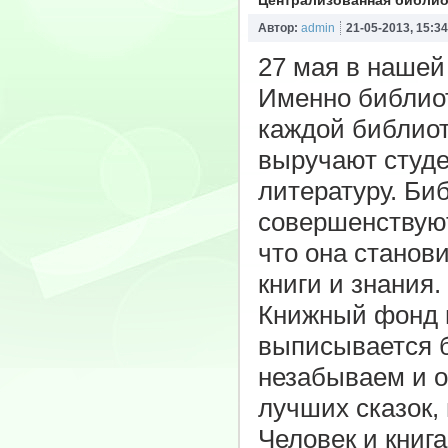
Централизованная библио
Автор:
admin
21-05-2013, 15:34
27 мая в нашей
Именно библиот
каждой библиот
выручают студе
литературу. Би
совершенствуют
что она стано
книги и знания.
Книжный фонд п
выписывается 
незабываем и о
лучших сказок,
Человек и книг