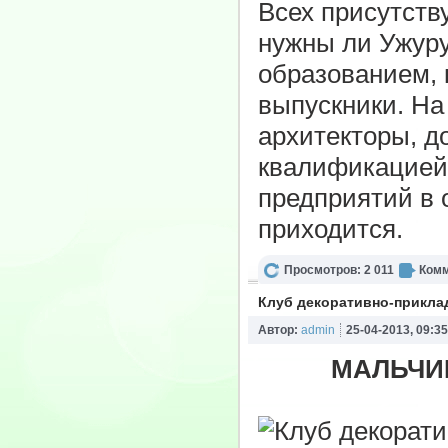
Всех присутств
нужны ли Ужур
образованием, 
выпускники. На
архитекторы, д
квалификацией.
предприятий в
приходится.
Просмотров: 2 011
Комм
Клуб декоративно-прикла
Автор:
admin
25-04-2013, 09:35
МАЛЬЧИШ