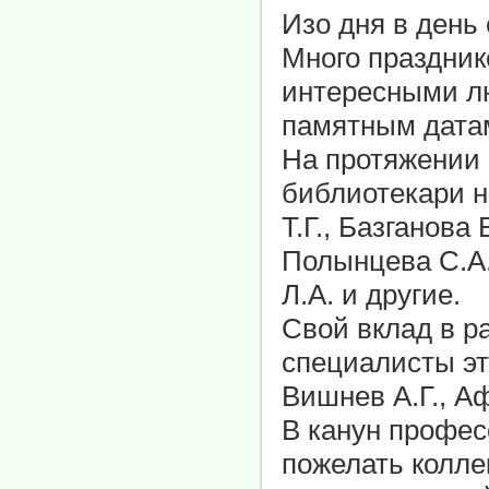
Изо дня в день
Много праздник
интересными л
памятным дата
На протяжении 
библиотекари н
Т.Г., Базганова
Полынцева С.А.
Л.А. и другие.
Свой вклад в р
специалисты эт
Вишнев А.Г., А
В канун профес
пожелать колле