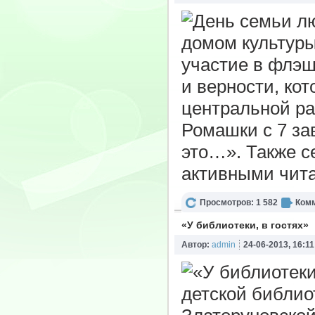
домом культуры
участие в флэ
и верности, ко
центральной р
Ромашки с 7 за
это…». Также 
активными чит
Просмотров: 1 582
Комм
«У библиотеки, в гостях»
Автор:
admin
24-06-2013, 16:11
детской библио