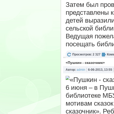
Затем был про
представлены к
детей выразили
сельской библи
Ведущая пожела
посещать библи
Просмотров: 2 327
Комм
«Пушкин - сказочник»
Автор:
admin
6-06-2013, 13:55
6 июня – в Пуш
библиотеке МБУ
мотивам сказок
сказочник». Ре