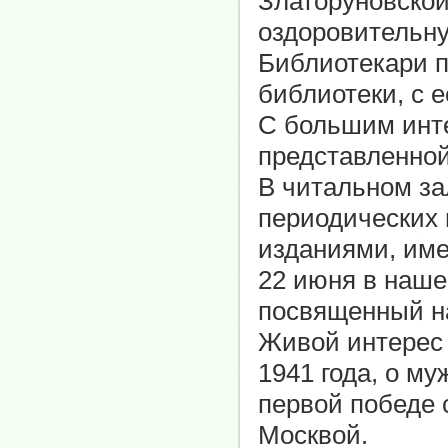
Златоруновско
оздоровительн
Библиотекари п
библиотеки, с 
С большим инте
представленной
В читальном за
периодических 
изданиями, им
22 июня в наше
посвященный н
Живой интерес 
1941 года, о му
первой победе 
Москвой.