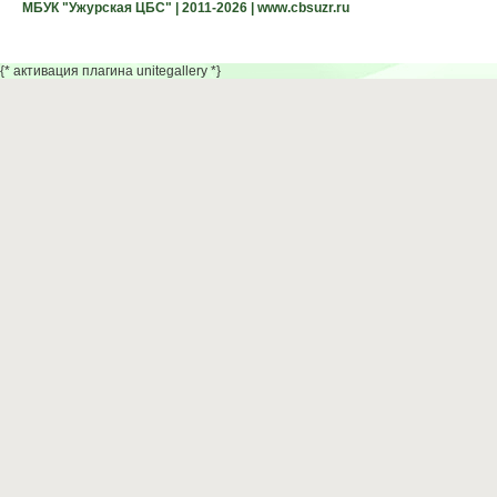
МБУК "Ужурская ЦБС" | 2011-2026 | www.cbsuzr.ru
{* активация плагина unitegallery *}