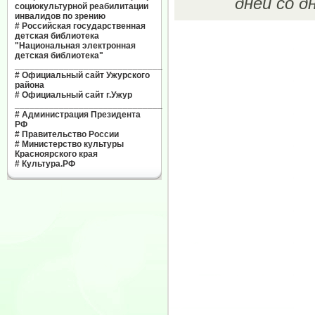
дней со д
социокультурной реабилитации
инвалидов по зрению
#
Российская государственная
детская библиотека
"Национальная электронная
детская библиотека"
______________________________
#
Официальный сайт Ужурского
района
#
Официальный сайт г.Ужур
______________________________
#
Администрация Президента
РФ
#
Правительство России
#
Министерство культуры
Красноярского края
#
Культура.РФ