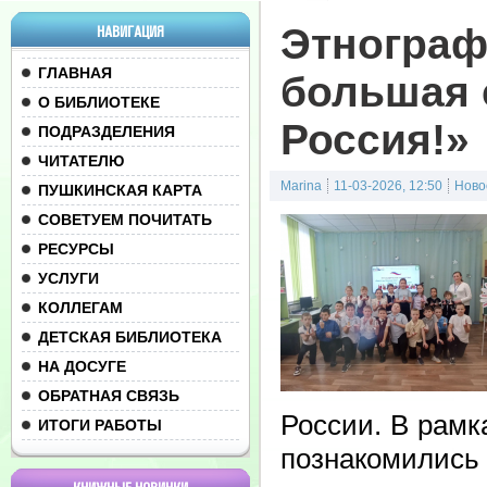
Этнограф
НАВИГАЦИЯ
ГЛАВНАЯ
большая 
О БИБЛИОТЕКЕ
Россия!»
ПОДРАЗДЕЛЕНИЯ
ЧИТАТЕЛЮ
Marina
11-03-2026, 12:50
Ново
ПУШКИНСКАЯ КАРТА
СОВЕТУЕМ ПОЧИТАТЬ
РЕСУРСЫ
УСЛУГИ
КОЛЛЕГАМ
ДЕТСКАЯ БИБЛИОТЕКА
НА ДОСУГЕ
ОБРАТНАЯ СВЯЗЬ
России. В рамк
ИТОГИ РАБОТЫ
познакомились 