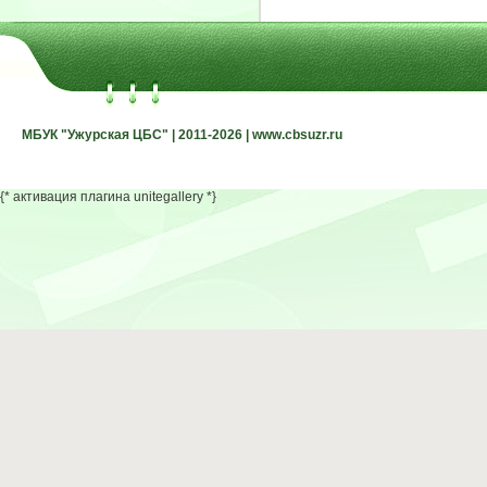
МБУК "Ужурская ЦБС" | 2011-2026 | www.cbsuzr.ru
МБУК "Ужурская ЦБС" | 2011-2026 | www.cbsuzr.ru
{* активация плагина unitegallery *}