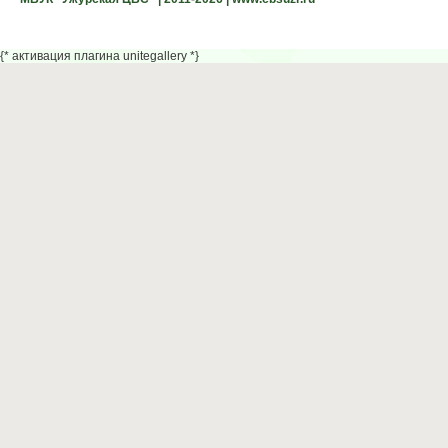
{* активация плагина unitegallery *}