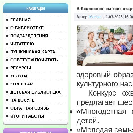
НАВИГАЦИЯ
В Красноярском крае стар
Автор:
Marina
11-03-2026, 16:0
ГЛАВНАЯ
О БИБЛИОТЕКЕ
ПОДРАЗДЕЛЕНИЯ
ЧИТАТЕЛЮ
ПУШКИНСКАЯ КАРТА
СОВЕТУЕМ ПОЧИТАТЬ
РЕСУРСЫ
здоровый образ
УСЛУГИ
культурного нас
КОЛЛЕГАМ
Конкурс охва
ДЕТСКАЯ БИБЛИОТЕКА
НА ДОСУГЕ
предлагает шес
ОБРАТНАЯ СВЯЗЬ
«Многодетная
ИТОГИ РАБОТЫ
детей.
«Молодая семья