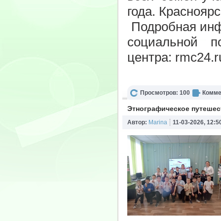
года. Красноярс
Подробная инфо
социальной п
центра:
rmc24.r
Просмотров: 100
Комме
Этнографическое путешес
Автор:
Marina
11-03-2026, 12:5