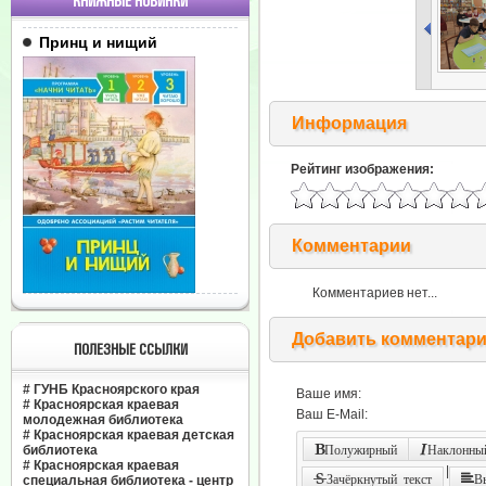
КНИЖНЫЕ НОВИНКИ
Принц и нищий
Информация
Рейтинг изображения:
Комментарии
Комментариев нет...
Добавить комментар
ПОЛЕЗНЫЕ ССЫЛКИ
#
ГУНБ Красноярского края
Ваше имя:
#
Красноярская краевая
Ваш E-Mail:
молодежная библиотека
#
Красноярская краевая детская
библиотека
Полужирный
Наклонный
#
Красноярская краевая
|
Зачёркнутый текст
В
специальная библиотека - центр