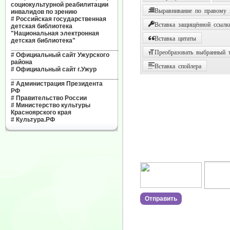
социокультурной реабилитации
Выравнивание по правому
инвалидов по зрению
#
Российская государственная
Вставка защищённой ссылк
детская библиотека
"Национальная электронная
Вставка цитаты
детская библиотека"
______________________________
Преобразовать выбранный т
#
Официальный сайт Ужурского
района
Вставка спойлера
#
Официальный сайт г.Ужур
______________________________
#
Администрация Президента
РФ
#
Правительство России
#
Министерство культуры
Красноярского края
#
Культура.РФ