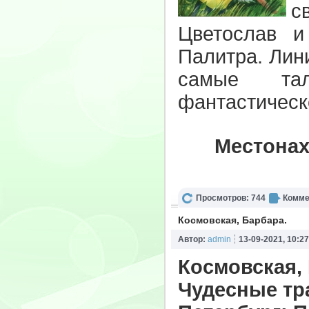
с
Цветослав и
Палитра. Лин
самые тал
фантастическ
Местонах
Просмотров: 744
Комме
Космовская, Барбара.
Автор:
admin
13-09-2021, 10:27
Космовская,
Чудесные тра