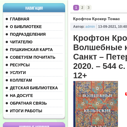
1
2
3
НАВИГАЦИЯ
Крофтон Крокер Томас
ГЛАВНАЯ
О БИБЛИОТЕКЕ
Автор:
admin
13-09-2021, 10:40
ПОДРАЗДЕЛЕНИЯ
Крофтон Кро
ЧИТАТЕЛЮ
Волшебные ке
ПУШКИНСКАЯ КАРТА
Санкт – Пете
СОВЕТУЕМ ПОЧИТАТЬ
2020. – 544 с.
РЕСУРСЫ
УСЛУГИ
12+
КОЛЛЕГАМ
ДЕТСКАЯ БИБЛИОТЕКА
НА ДОСУГЕ
ОБРАТНАЯ СВЯЗЬ
ИТОГИ РАБОТЫ