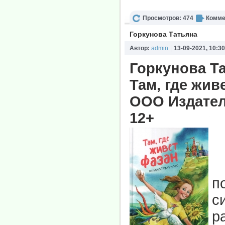
Просмотров: 474
Комме
Горкунова Татьяна
Автор:
admin
13-09-2021, 10:30
Горкунова Т
Там, где жив
ООО Издатель
12+
Г
п
с
р