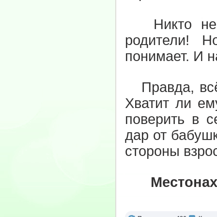
Никто не у
родители! Н
понимает. И н
Правда, всё 
Хватит ли ем
поверить в с
дар от бабуш
стороны взро
Местонах