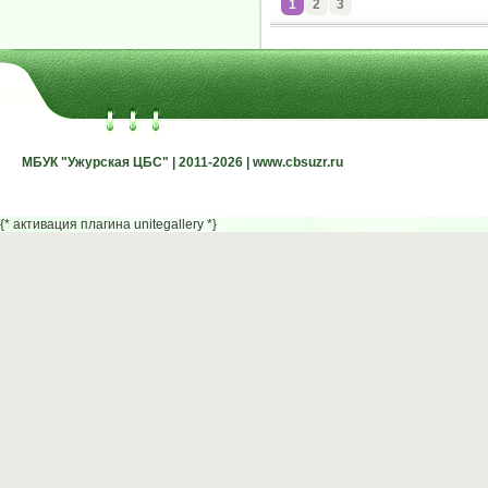
1
2
3
МБУК "Ужурская ЦБС" | 2011-2026 | www.cbsuzr.ru
МБУК "Ужурская ЦБС" | 2011-2026 | www.cbsuzr.ru
{* активация плагина unitegallery *}