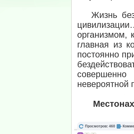
Жизнь без э
цивилизации…
организмом, 
главная из к
постоянно пр
бездействов
совершенно
невероятной 
Местонах
Просмотров: 460
Комме