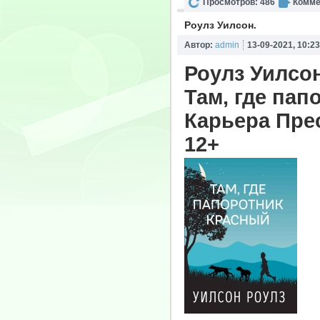
Просмотров: 486
Комме
Роулз Уилсон.
Автор:
admin
13-09-2021, 10:23
Роулз Уилсон
Там, где пап
Карьера Пресс
12+