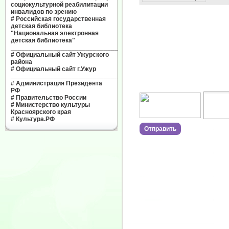
социокультурной реабилитации
инвалидов по зрению
#
Российская государственная
детская библиотека
"Национальная электронная
детская библиотека"
______________________________
#
Официальный сайт Ужурского
района
#
Официальный сайт г.Ужур
______________________________
#
Администрация Президента
РФ
#
Правительство России
#
Министерство культуры
Красноярского края
#
Культура.РФ