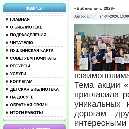
НАВИГАЦИЯ
«Библионочь-2026»
Автор:
admin
24-04-2026, 10:09
ГЛАВНАЯ
О БИБЛИОТЕКЕ
ПОДРАЗДЕЛЕНИЯ
ЧИТАТЕЛЮ
ПУШКИНСКАЯ КАРТА
СОВЕТУЕМ ПОЧИТАТЬ
РЕСУРСЫ
взаимопонима
УСЛУГИ
КОЛЛЕГАМ
Тема акции «
ДЕТСКАЯ БИБЛИОТЕКА
пригласила р
НА ДОСУГЕ
уникальных 
ОБРАТНАЯ СВЯЗЬ
дорогам др
ИТОГИ РАБОТЫ
интересным