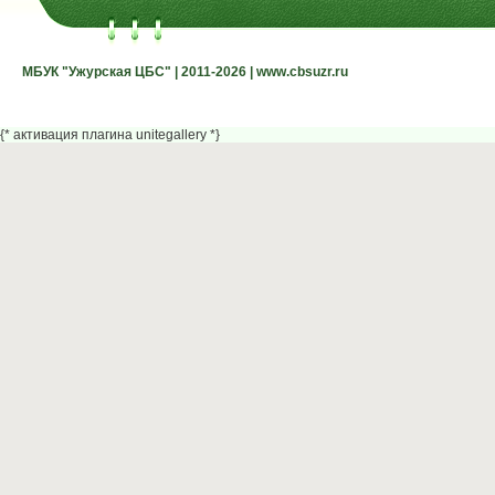
МБУК "Ужурская ЦБС" | 2011-2026 | www.cbsuzr.ru
МБУК "Ужурская ЦБС" | 2011-2026 | www.cbsuzr.ru
{* активация плагина unitegallery *}