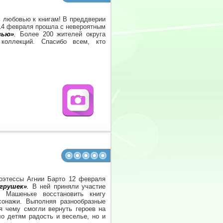
 любовью к книгам! В преддверии
 14 февраля прошла с невероятным
вью»
.
Более 200 жителей округа
коллекций. Спасибо всем, кто
оэтессы Агнии Барто 12 февраля
грушек»
.
В ней приняли участие
и Машеньке восстановить книгу
сонажи. Выполняя разнообразные
я чему смогли вернуть героев на
ло детям радость и веселье, но и