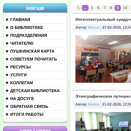
1
...
5
6
7
8
9
10
НАВИГАЦИЯ
Интеллектуальный сундуч
ГЛАВНАЯ
О БИБЛИОТЕКЕ
Автор:
Marina
27-02-2026, 12:5
ПОДРАЗДЕЛЕНИЯ
ЧИТАТЕЛЮ
ПУШКИНСКАЯ КАРТА
СОВЕТУЕМ ПОЧИТАТЬ
РЕСУРСЫ
УСЛУГИ
КОЛЛЕГАМ
ДЕТСКАЯ БИБЛИОТЕКА
Этнографическое путешес
НА ДОСУГЕ
Автор:
Marina
21-02-2026, 12:5
ОБРАТНАЯ СВЯЗЬ
ИТОГИ РАБОТЫ