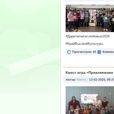
#Даритекнигислюбовью2026
#КрайВысокойКультуры
Просмотров: 45
Коммен
Квест-игра «Приключения 
Автор:
Marina
13-02-2026, 08:2