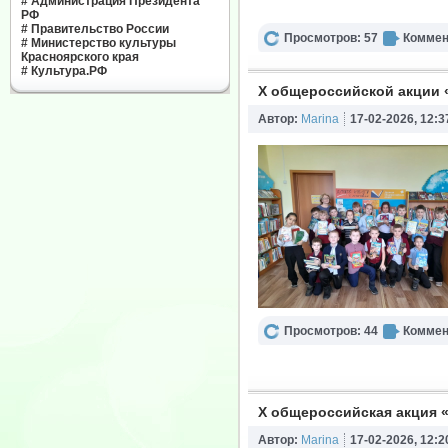
#
Администрация Президента
РФ
#
Правительство России
Просмотров: 57
Коммен
#
Министерство культуры
Красноярского края
#
Культура.РФ
X общероссийской акции 
Автор:
Marina
17-02-2026, 12:3
Просмотров: 44
Коммен
X общероссийская акция 
Автор:
Marina
17-02-2026, 12:2