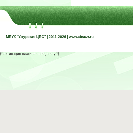
МБУК "Ужурская ЦБС" | 2011-2026 | www.cbsuzr.ru
МБУК "Ужурская ЦБС" | 2011-2026 | www.cbsuzr.ru
{* активация плагина unitegallery *}