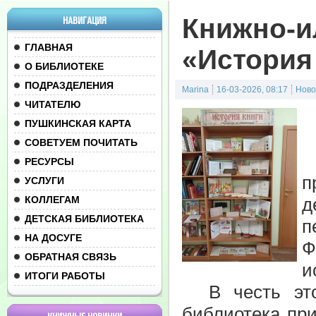
Книжно-и
НАВИГАЦИЯ
ГЛАВНАЯ
«История
О БИБЛИОТЕКЕ
ПОДРАЗДЕЛЕНИЯ
Marina
16-03-2026, 08:17
Ново
ЧИТАТЕЛЮ
ПУШКИНСКАЯ КАРТА
СОВЕТУЕМ ПОЧИТАТЬ
РЕСУРСЫ
п
УСЛУГИ
КОЛЛЕГАМ
д
ДЕТСКАЯ БИБЛИОТЕКА
п
НА ДОСУГЕ
Ф
ОБРАТНАЯ СВЯЗЬ
и
ИТОГИ РАБОТЫ
В честь этог
библиотека при