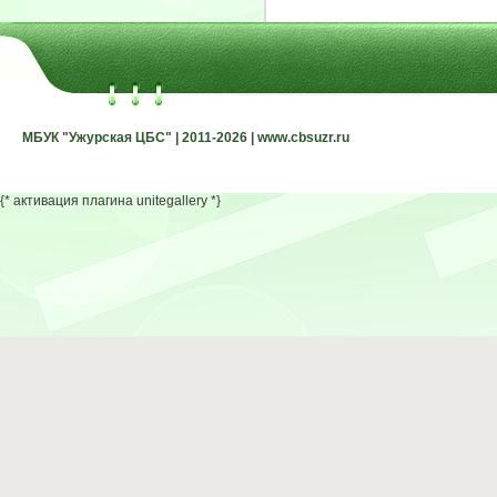
МБУК "Ужурская ЦБС" | 2011-2026 | www.cbsuzr.ru
МБУК "Ужурская ЦБС" | 2011-2026 | www.cbsuzr.ru
{* активация плагина unitegallery *}