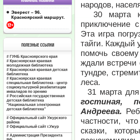
КНИЖНЫЕ НОВИНКИ
народов, насел
Эверест – 96.
30 марта юны
Красноярский маршрут.
приключение 
Эта игра погру
тайги. Каждый 
ПОЛЕЗНЫЕ ССЫЛКИ
помочь своему
#
ГУНБ Красноярского края
ждали встречи 
#
Красноярская краевая
молодежная библиотека
#
Красноярская краевая детская
тундре, стреми
библиотека
#
Красноярская краевая
леса.
специальная библиотека - центр
социокультурной реабилитации
31 марта для 
инвалидов по зрению
#
Российская государственная
гостиная, 
детская библиотека
"Национальная электронная
Андреева.
Ребя
детская библиотека"
______________________________
#
Официальный сайт Ужурского
частности, чт
района
#
Официальный сайт г.Ужур
сказки, кото
______________________________
#
Администрация Президента
РФ