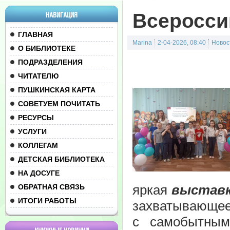
Всероссий
НАВИГАЦИЯ
ГЛАВНАЯ
Marina
2-04-2026, 08:40
Новос
О БИБЛИОТЕКЕ
ПОДРАЗДЕЛЕНИЯ
ЧИТАТЕЛЮ
ПУШКИНСКАЯ КАРТА
СОВЕТУЕМ ПОЧИТАТЬ
РЕСУРСЫ
УСЛУГИ
КОЛЛЕГАМ
ДЕТСКАЯ БИБЛИОТЕКА
НА ДОСУГЕ
яркая
выставк
ОБРАТНАЯ СВЯЗЬ
ИТОГИ РАБОТЫ
захватывающее
с самобытным