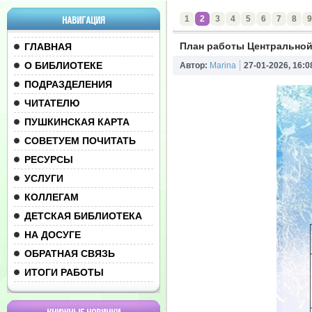
1
2
3
4
5
6
7
8
9
НАВИГАЦИЯ
План работы Центральной 
ГЛАВНАЯ
О БИБЛИОТЕКЕ
Автор:
Marina
27-01-2026, 16:0
ПОДРАЗДЕЛЕНИЯ
ЧИТАТЕЛЮ
ПУШКИНСКАЯ КАРТА
СОВЕТУЕМ ПОЧИТАТЬ
РЕСУРСЫ
УСЛУГИ
КОЛЛЕГАМ
ДЕТСКАЯ БИБЛИОТЕКА
НА ДОСУГЕ
ОБРАТНАЯ СВЯЗЬ
ИТОГИ РАБОТЫ