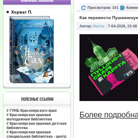
КНИЖНЫЕ НОВИНКИ
Просмотров: 101
Комме
Хорват П.
Как перевести Пушкинскую
Автор:
Marina
7-04-2026, 15:48
ПОЛЕЗНЫЕ ССЫЛКИ
#
ГУНБ Красноярского края
Более подробна
#
Красноярская краевая
молодежная библиотека
#
Красноярская краевая детская
библиотека
#
Красноярская краевая
специальная библиотека - центр