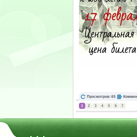
Просмотров: 65
Коммен
1
2
3
4
5
6
7