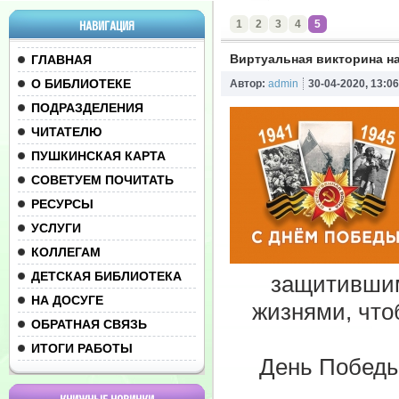
1
2
3
4
5
НАВИГАЦИЯ
Виртуальная викторина н
ГЛАВНАЯ
О БИБЛИОТЕКЕ
Автор:
admin
30-04-2020, 13:06
ПОДРАЗДЕЛЕНИЯ
ЧИТАТЕЛЮ
ПУШКИНСКАЯ КАРТА
СОВЕТУЕМ ПОЧИТАТЬ
РЕСУРСЫ
УСЛУГИ
КОЛЛЕГАМ
ДЕТСКАЯ БИБЛИОТЕКА
защитившим
НА ДОСУГЕ
жизнями, что
ОБРАТНАЯ СВЯЗЬ
ИТОГИ РАБОТЫ
День Победы 