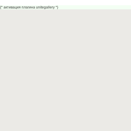
{* активация плагина unitegallery *}