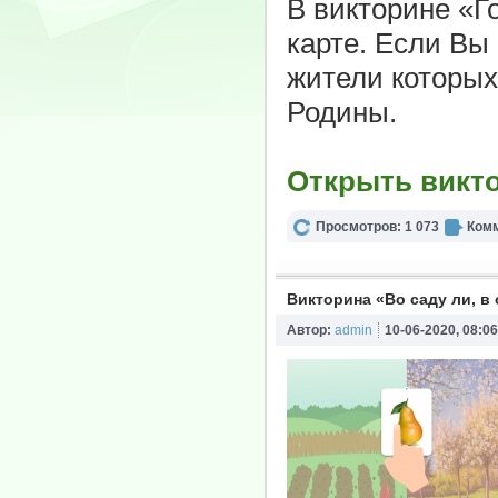
В викторине «Г
карте. Если Вы
жители которых
Родины.
Открыть викт
Просмотров: 1 073
Комм
Викторина «Во саду ли, в
Автор:
admin
10-06-2020, 08:06