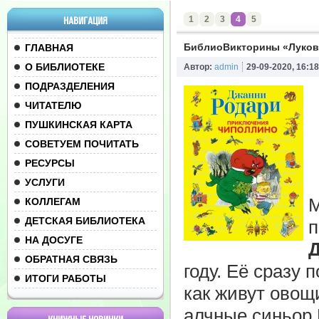
1
2
3
4
5
НАВИГАЦИЯ
БиблиоВикторины «Луков
ГЛАВНАЯ
О БИБЛИОТЕКЕ
Автор:
admin
29-09-2020, 16:18
ПОДРАЗДЕЛЕНИЯ
ЧИТАТЕЛЮ
ПУШКИНСКАЯ КАРТА
СОВЕТУЕМ ПОЧИТАТЬ
РЕСУРСЫ
УСЛУГИ
М
КОЛЛЕГАМ
ДЕТСКАЯ БИБЛИОТЕКА
п
НА ДОСУГЕ
ОБРАТНАЯ СВЯЗЬ
году. Её сразу 
ИТОГИ РАБОТЫ
как живут овощ
алчные синьор 