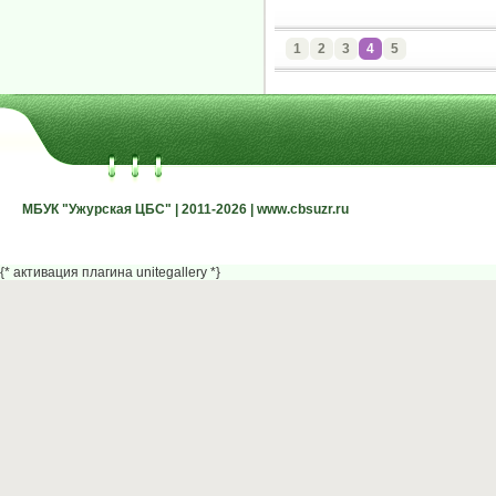
1
2
3
4
5
МБУК "Ужурская ЦБС" | 2011-2026 | www.cbsuzr.ru
МБУК "Ужурская ЦБС" | 2011-2026 | www.cbsuzr.ru
{* активация плагина unitegallery *}