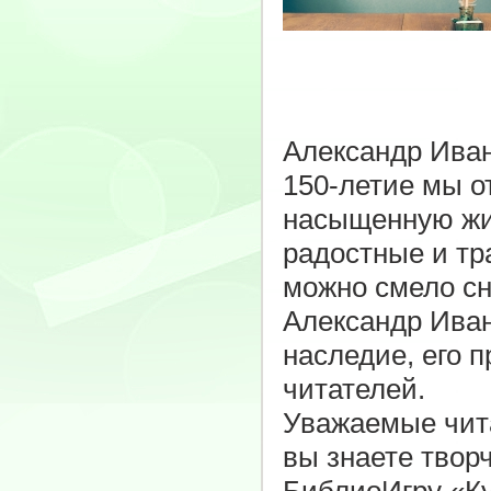
Александр Иван
150-летие мы о
насыщенную жи
радостные и тр
можно смело сн
Александр Иван
наследие, его 
читателей.
Уважаемые чита
вы знаете твор