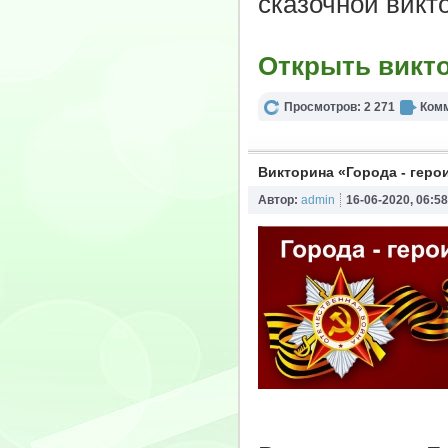
сказочной викт
Открыть викт
Просмотров: 2 271
Комм
Викторина «Города - геро
Автор:
admin
16-06-2020, 06:58