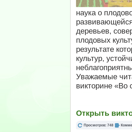
наука о плодов
развивающейся.
деревьев, сов
плодовых культ
результате кот
культур, устойч
неблагоприятны
Уважаемые чита
викторине «Во с
Открыть викт
Просмотров: 748
Комме