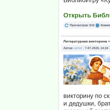
БиблиоИгру «Ку
Открыть Библ
Просмотров: 834
Комме
Литературная викторина 
Автор:
admin
7-07-2020, 14:24
викторину по с
и дедушки, бра