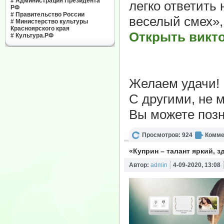
#
Администрация Президента
легко ответить
РФ
#
Правительство России
веселый смех»,
#
Министерство культуры
Красноярского края
Открыть викт
#
Культура.РФ
Желаем удачи!
С другими, не
Вы можете поз
Просмотров: 924
Комме
«Куприн – талант яркий, 
Автор:
admin
4-09-2020, 13:08