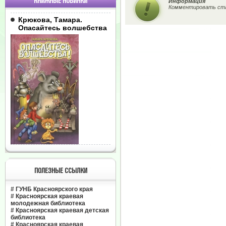
КНИЖНЫЕ НОВИНКИ
Информация
Комментировать ста
Крюкова, Тамара.
Опасайтесь волшебства
ПОЛЕЗНЫЕ ССЫЛКИ
#
ГУНБ Красноярского края
#
Красноярская краевая
молодежная библиотека
#
Красноярская краевая детская
библиотека
#
Красноярская краевая