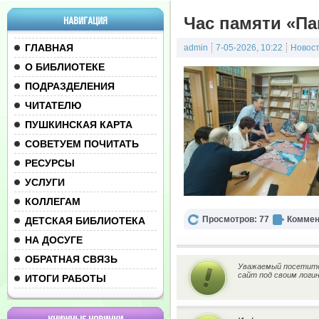
Час памяти «П
НАВИГАЦИЯ
ГЛАВНАЯ
admin
7-05-2026, 10:22
Новос
О БИБЛИОТЕКЕ
ПОДРАЗДЕЛЕНИЯ
ЧИТАТЕЛЮ
ПУШКИНСКАЯ КАРТА
СОВЕТУЕМ ПОЧИТАТЬ
РЕСУРСЫ
УСЛУГИ
КОЛЛЕГАМ
Просмотров: 77
Коммен
ДЕТСКАЯ БИБЛИОТЕКА
НА ДОСУГЕ
ОБРАТНАЯ СВЯЗЬ
Уважаемый посетител
сайт под своим логи
ИТОГИ РАБОТЫ