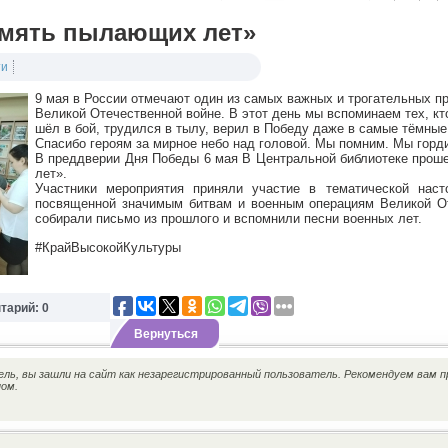
амять пылающих лет»
ти
9 мая в России отмечают один из самых важных и трогательных п
Великой Отечественной войне. В этот день мы вспоминаем тех, кт
шёл в бой, трудился в тылу, верил в Победу даже в самые тёмные
Спасибо героям за мирное небо над головой. Мы помним. Мы горд
В преддверии Дня Победы 6 мая В Центральной библиотеке про
лет».
Участники мероприятия приняли участие в тематической наст
посвященной значимым битвам и военным операциям Великой Оте
собирали письмо из прошлого и вспомнили песни военных лет.
#КрайВысокойКультуры
тарий: 0
Вернуться
ь, вы зашли на сайт как незарегистрированный пользователь. Рекомендуем вам п
ном.