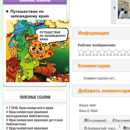
КНИЖНЫЕ НОВИНКИ
Путешествие по
заповедному краю
Информация
Рейтинг изображения:
Комментарии
Комментариев нет...
Добавить комментар
ПОЛЕЗНЫЕ ССЫЛКИ
Ваше имя:
#
ГУНБ Красноярского края
Ваш E-Mail:
#
Красноярская краевая
молодежная библиотека
#
Красноярская краевая детская
Полужирный
Наклонный
библиотека
|
#
Красноярская краевая
Зачёркнутый текст
В