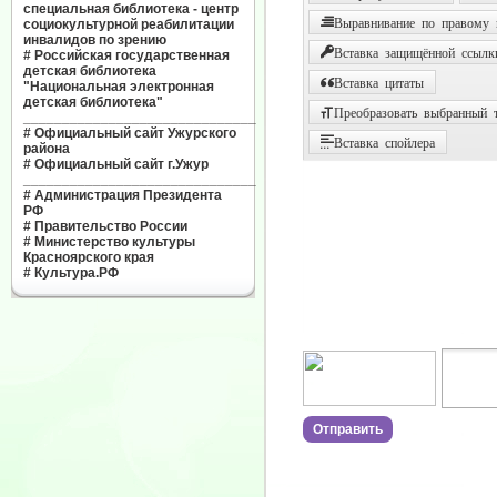
специальная библиотека - центр
Выравнивание по правому
социокультурной реабилитации
инвалидов по зрению
Вставка защищённой ссылк
#
Российская государственная
детская библиотека
Вставка цитаты
"Национальная электронная
детская библиотека"
Преобразовать выбранный т
______________________________
#
Официальный сайт Ужурского
Вставка спойлера
района
#
Официальный сайт г.Ужур
______________________________
#
Администрация Президента
РФ
#
Правительство России
#
Министерство культуры
Красноярского края
#
Культура.РФ