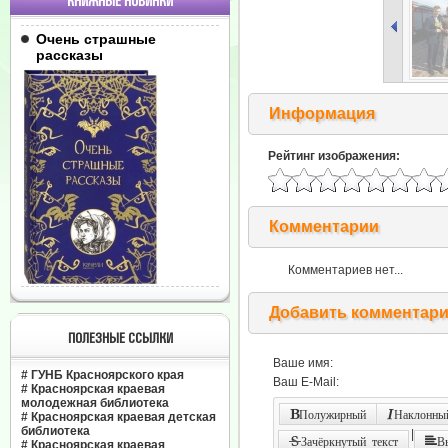
КНИЖНЫЕ НОВИНКИ
Очень страшные
рассказы
Информация
Рейтинг изображения:
Комментарии
Комментариев нет...
Добавить комментар
ПОЛЕЗНЫЕ ССЫЛКИ
Ваше имя:
#
ГУНБ Красноярского края
Ваш E-Mail:
#
Красноярская краевая
молодежная библиотека
Полужирный
Наклонный
#
Красноярская краевая детская
библиотека
|
Зачёркнутый текст
В
#
Красноярская краевая