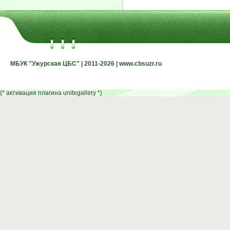
МБУК "Ужурская ЦБС" | 2011-2026 | www.cbsuzr.ru
МБУК "Ужурская ЦБС" | 2011-2026 | www.cbsuzr.ru
{* активация плагина unitegallery *}