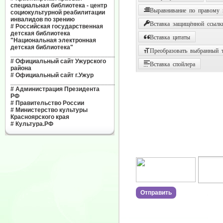
специальная библиотека - центр
Выравнивание по правому
социокультурной реабилитации
инвалидов по зрению
Вставка защищённой ссылк
#
Российская государственная
детская библиотека
Вставка цитаты
"Национальная электронная
детская библиотека"
Преобразовать выбранный т
______________________________
#
Официальный сайт Ужурского
Вставка спойлера
района
#
Официальный сайт г.Ужур
______________________________
#
Администрация Президента
РФ
#
Правительство России
#
Министерство культуры
Красноярского края
#
Культура.РФ