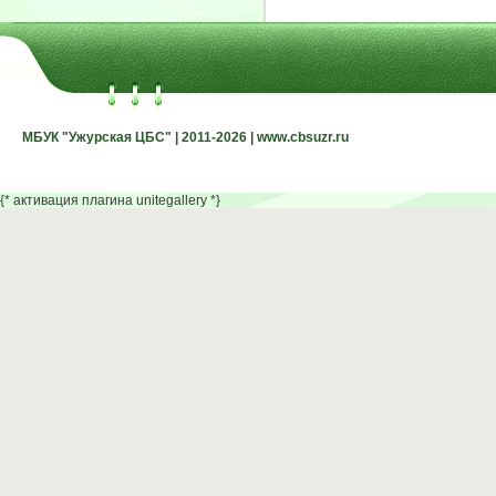
МБУК "Ужурская ЦБС" | 2011-2026 | www.cbsuzr.ru
МБУК "Ужурская ЦБС" | 2011-2026 | www.cbsuzr.ru
{* активация плагина unitegallery *}