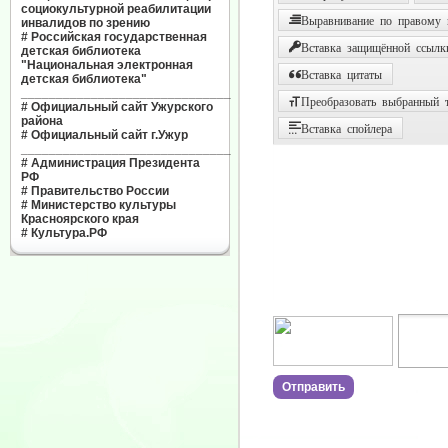
социокультурной реабилитации
Выравнивание по правому
инвалидов по зрению
#
Российская государственная
Вставка защищённой ссылк
детская библиотека
"Национальная электронная
Вставка цитаты
детская библиотека"
______________________________
Преобразовать выбранный т
#
Официальный сайт Ужурского
района
Вставка спойлера
#
Официальный сайт г.Ужур
______________________________
#
Администрация Президента
РФ
#
Правительство России
#
Министерство культуры
Красноярского края
#
Культура.РФ