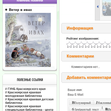
КНИЖНЫЕ НОВИНКИ
Ветер в ивах
Информация
Рейтинг изображения:
Комментарии
Комментариев нет...
Добавить комментар
ПОЛЕЗНЫЕ ССЫЛКИ
#
ГУНБ Красноярского края
Ваше имя:
#
Красноярская краевая
Ваш E-Mail:
молодежная библиотека
#
Красноярская краевая детская
библиотека
Полужирный
Наклонный
#
Красноярская краевая
|
Зачёркнутый текст
В
специальная библиотека - центр