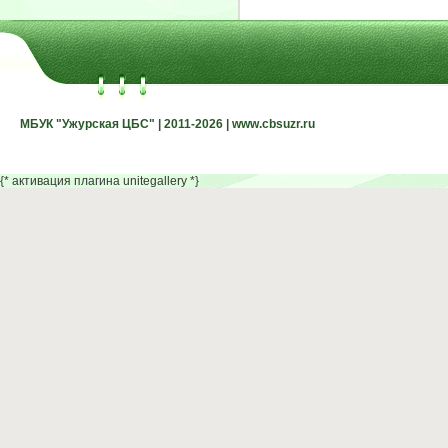
МБУК "Ужурская ЦБС" | 2011-2026 | www.cbsuzr.ru
МБУК "Ужурская ЦБС" | 2011-2026 | www.cbsuzr.ru
{* активация плагина unitegallery *}