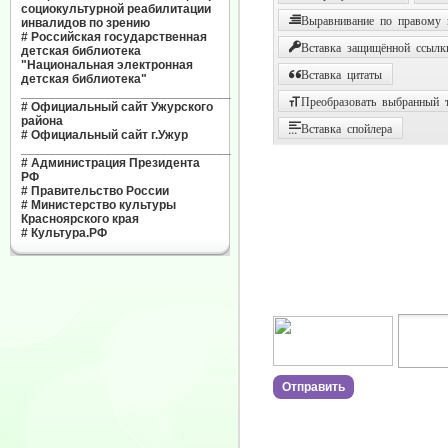
социокультурной реабилитации
Выравнивание по правому
инвалидов по зрению
#
Российская государственная
Вставка защищённой ссылк
детская библиотека
"Национальная электронная
Вставка цитаты
детская библиотека"
______________________________
Преобразовать выбранный т
#
Официальный сайт Ужурского
района
Вставка спойлера
#
Официальный сайт г.Ужур
______________________________
#
Администрация Президента
РФ
#
Правительство России
#
Министерство культуры
Красноярского края
#
Культура.РФ