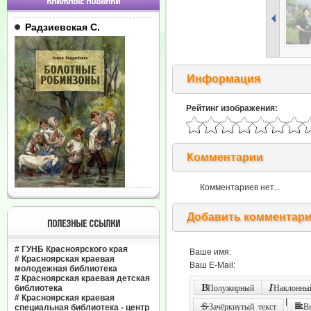
КНИЖНЫЕ НОВИНКИ
Радзиевская С.
Информация
Рейтинг изображения:
Комментарии
Комментариев нет...
Добавить комментар
ПОЛЕЗНЫЕ ССЫЛКИ
#
ГУНБ Красноярского края
Ваше имя:
#
Красноярская краевая
Ваш E-Mail:
молодежная библиотека
#
Красноярская краевая детская
библиотека
Полужирный
Наклонный
#
Красноярская краевая
|
Зачёркнутый текст
В
специальная библиотека - центр