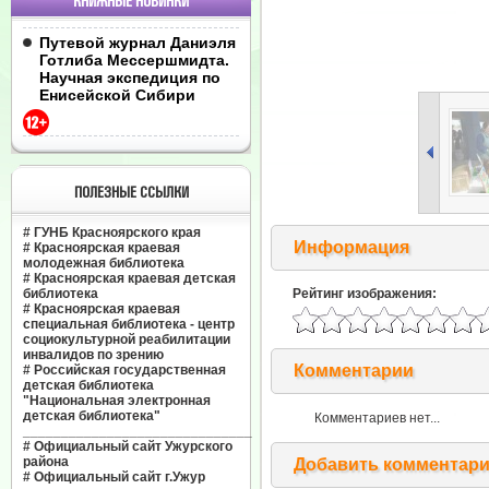
КНИЖНЫЕ НОВИНКИ
Путевой журнал Даниэля
Готлиба Мессершмидта.
Научная экспедиция по
Енисейской Сибири
ПОЛЕЗНЫЕ ССЫЛКИ
#
ГУНБ Красноярского края
Информация
#
Красноярская краевая
молодежная библиотека
#
Красноярская краевая детская
библиотека
Рейтинг изображения:
#
Красноярская краевая
специальная библиотека - центр
социокультурной реабилитации
инвалидов по зрению
Комментарии
#
Российская государственная
детская библиотека
"Национальная электронная
детская библиотека"
Комментариев нет...
______________________________
#
Официальный сайт Ужурского
района
Добавить комментар
#
Официальный сайт г.Ужур