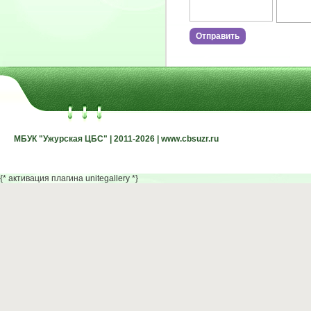
МБУК "Ужурская ЦБС" | 2011-2026 | www.cbsuzr.ru
МБУК "Ужурская ЦБС" | 2011-2026 | www.cbsuzr.ru
{* активация плагина unitegallery *}