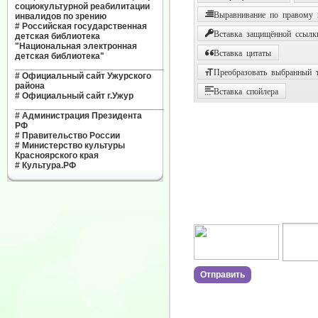
социокультурной реабилитации
Выравнивание по правому
инвалидов по зрению
#
Российская государственная
Вставка защищённой ссылк
детская библиотека
"Национальная электронная
Вставка цитаты
детская библиотека"
______________________________
Преобразовать выбранный т
#
Официальный сайт Ужурского
района
Вставка спойлера
#
Официальный сайт г.Ужур
______________________________
#
Администрация Президента
РФ
#
Правительство России
#
Министерство культуры
Красноярского края
#
Культура.РФ