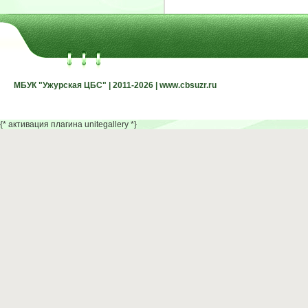
МБУК "Ужурская ЦБС" | 2011-2026 | www.cbsuzr.ru
МБУК "Ужурская ЦБС" | 2011-2026 | www.cbsuzr.ru
{* активация плагина unitegallery *}