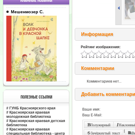
КНИЖНЫЕ НОВИНКИ
Мешенмозер С.
Информация
Рейтинг изображения:
Комментарии
Комментариев нет...
Добавить комментар
ПОЛЕЗНЫЕ ССЫЛКИ
#
ГУНБ Красноярского края
Ваше имя:
#
Красноярская краевая
Ваш E-Mail:
молодежная библиотека
#
Красноярская краевая детская
библиотека
Полужирный
Наклонный
#
Красноярская краевая
|
Зачёркнутый текст
В
специальная библиотека - центр