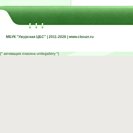
МБУК "Ужурская ЦБС" | 2011-2026 | www.cbsuzr.ru
МБУК "Ужурская ЦБС" | 2011-2026 | www.cbsuzr.ru
{* активация плагина unitegallery *}