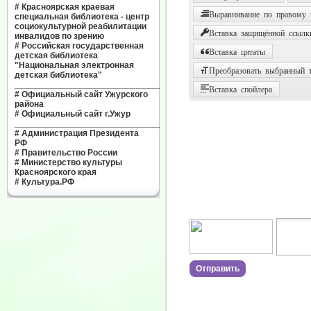
#
Красноярская краевая
Выравнивание по правому
специальная библиотека - центр
социокультурной реабилитации
Вставка защищённой ссылк
инвалидов по зрению
#
Российская государственная
Вставка цитаты
детская библиотека
"Национальная электронная
Преобразовать выбранный т
детская библиотека"
______________________________
Вставка спойлера
#
Официальный сайт Ужурского
района
#
Официальный сайт г.Ужур
______________________________
#
Администрация Президента
РФ
#
Правительство России
#
Министерство культуры
Красноярского края
#
Культура.РФ