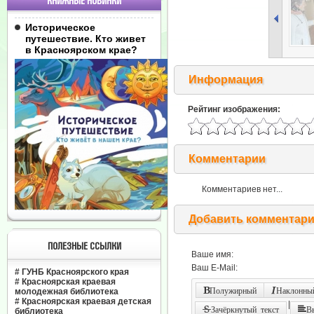
КНИЖНЫЕ НОВИНКИ
Историческое
путешествие. Кто живет
в Красноярском крае?
Информация
Рейтинг изображения:
Комментарии
Комментариев нет...
Добавить комментар
ПОЛЕЗНЫЕ ССЫЛКИ
Ваше имя:
Ваш E-Mail:
#
ГУНБ Красноярского края
#
Красноярская краевая
Полужирный
Наклонный
молодежная библиотека
#
Красноярская краевая детская
|
Зачёркнутый текст
В
библиотека