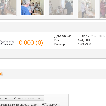
Добавлена:
16 мая 2026 (10:00)
Вес:
374,0 KB
0,000
(
0
)
Размер:
1280x960
ий
 текст
Подчёркнутый текст
ыравнивание по левому краю
По центру