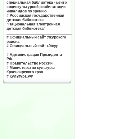
специальная библиотека - центр
социокультурной реабилитации
инвалидов по зрению
#
Российская государственная
детская библиотека
"Национальная электронная
детская библиотека"
______________________________
#
Официальный сайт Ужурского
района
#
Официальный сайт г.Ужур
______________________________
#
Администрация Президента
РФ
#
Правительство России
#
Министерство культуры
Красноярского края
#
Культура.РФ