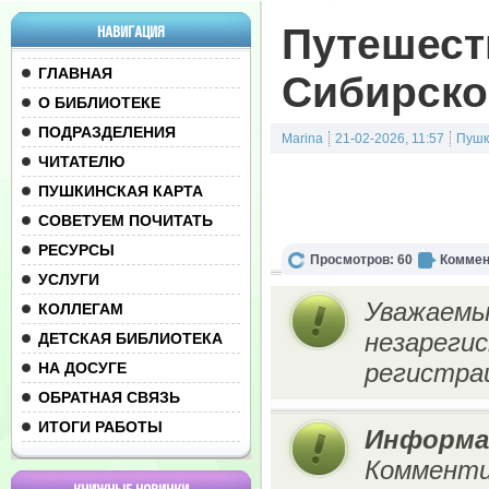
Путешест
НАВИГАЦИЯ
ГЛАВНАЯ
Сибирско
О БИБЛИОТЕКЕ
ПОДРАЗДЕЛЕНИЯ
Marina
21-02-2026, 11:57
Пушк
ЧИТАТЕЛЮ
ПУШКИНСКАЯ КАРТА
СОВЕТУЕМ ПОЧИТАТЬ
РЕСУРСЫ
Просмотров: 60
Коммен
УСЛУГИ
Уважаемы
КОЛЛЕГАМ
незареги
ДЕТСКАЯ БИБЛИОТЕКА
регистрац
НА ДОСУГЕ
ОБРАТНАЯ СВЯЗЬ
ИТОГИ РАБОТЫ
Информа
Комменти