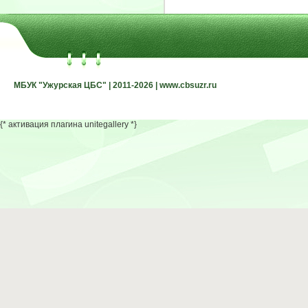
МБУК "Ужурская ЦБС" | 2011-2026 | www.cbsuzr.ru
МБУК "Ужурская ЦБС" | 2011-2026 | www.cbsuzr.ru
{* активация плагина unitegallery *}