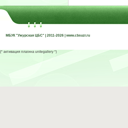
МБУК "Ужурская ЦБС" | 2011-2026 | www.cbsuzr.ru
МБУК "Ужурская ЦБС" | 2011-2026 | www.cbsuzr.ru
{* активация плагина unitegallery *}