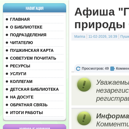
Афиша "П
НАВИГАЦИЯ
ГЛАВНАЯ
природы 
О БИБЛИОТЕКЕ
ПОДРАЗДЕЛЕНИЯ
Marina
11-02-2026, 16:39
Пушк
ЧИТАТЕЛЮ
ПУШКИНСКАЯ КАРТА
СОВЕТУЕМ ПОЧИТАТЬ
РЕСУРСЫ
Просмотров: 49
Коммен
УСЛУГИ
Уважаемы
КОЛЛЕГАМ
незареги
ДЕТСКАЯ БИБЛИОТЕКА
регистрац
НА ДОСУГЕ
ОБРАТНАЯ СВЯЗЬ
ИТОГИ РАБОТЫ
Информа
Комменти