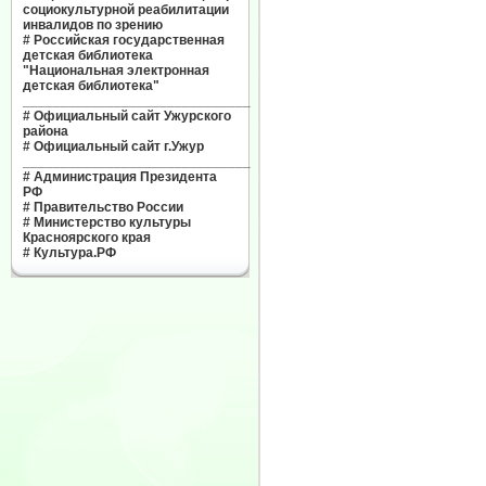
социокультурной реабилитации
инвалидов по зрению
#
Российская государственная
детская библиотека
"Национальная электронная
детская библиотека"
______________________________
#
Официальный сайт Ужурского
района
#
Официальный сайт г.Ужур
______________________________
#
Администрация Президента
РФ
#
Правительство России
#
Министерство культуры
Красноярского края
#
Культура.РФ