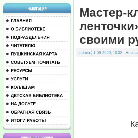
Мастер-к
НАВИГАЦИЯ
ГЛАВНАЯ
ленточки
О БИБЛИОТЕКЕ
своими р
ПОДРАЗДЕЛЕНИЯ
ЧИТАТЕЛЮ
admin
1-09-2020, 10:32
Новос
ПУШКИНСКАЯ КАРТА
СОВЕТУЕМ ПОЧИТАТЬ
РЕСУРСЫ
УСЛУГИ
КОЛЛЕГАМ
ДЕТСКАЯ БИБЛИОТЕКА
НА ДОСУГЕ
ОБРАТНАЯ СВЯЗЬ
ИТОГИ РАБОТЫ
Ка