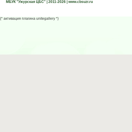
МБУК "Ужурская ЦБС" | 2011-2026 | www.cbsuzr.ru
{* активация плагина unitegallery *}