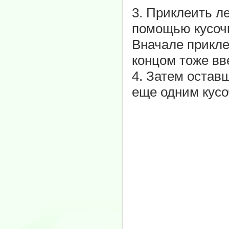
3. Приклеить л
помощью кусочк
Вначале прикле
концом тоже вв
4. Затем остав
еще одним кусо