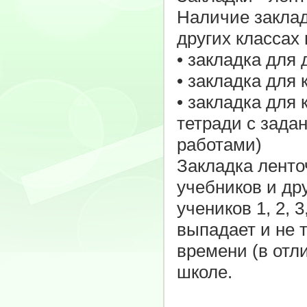
Наличие закладо
других классах
• закладка для
• закладка для
• закладка для 
тетради с зада
работами)
Закладка ленто
учебников и др
учеников 1, 2, 
выпадает и не 
времени (в отли
школе.