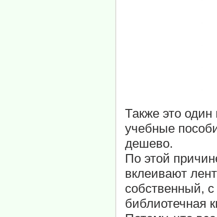
Также это один
учебные пособи
дешево.
По этой причин
вклеивают лент
собственный, с
библиотечная кн