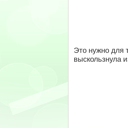
Это нужно для т
выскользнула из