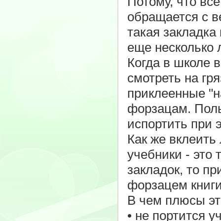
Потому, что все
обращается с ве
такая закладка
еще несколько 
Когда в школе в
смотреть на гр
приклеенные "н
форзацам. Поль
испортить при э
Как же вклеить 
учебники - это 
закладок, то пр
форзацем книги
В чем плюсы эт
• не портится у