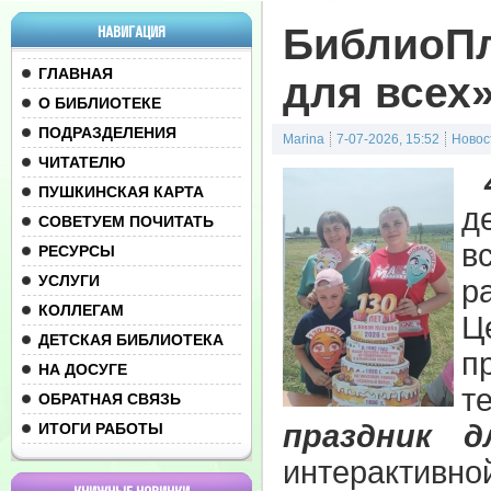
БиблиоПл
НАВИГАЦИЯ
ГЛАВНАЯ
для всех
О БИБЛИОТЕКЕ
ПОДРАЗДЕЛЕНИЯ
Marina
7-07-2026, 15:52
Новос
ЧИТАТЕЛЮ
4
ПУШКИНСКАЯ КАРТА
д
СОВЕТУЕМ ПОЧИТАТЬ
в
РЕСУРСЫ
УСЛУГИ
р
КОЛЛЕГАМ
Ц
ДЕТСКАЯ БИБЛИОТЕКА
п
НА ДОСУГЕ
т
ОБРАТНАЯ СВЯЗЬ
праздник д
ИТОГИ РАБОТЫ
интерактивно