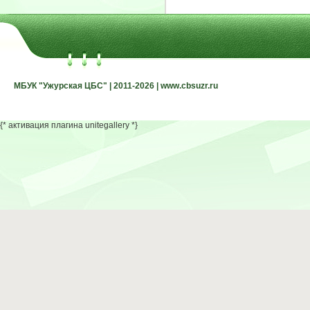
МБУК "Ужурская ЦБС" | 2011-2026 | www.cbsuzr.ru
МБУК "Ужурская ЦБС" | 2011-2026 | www.cbsuzr.ru
{* активация плагина unitegallery *}