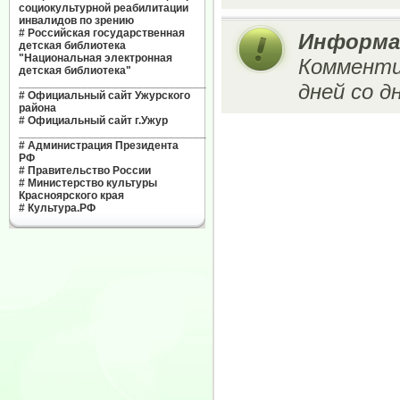
социокультурной реабилитации
инвалидов по зрению
#
Российская государственная
Информа
детская библиотека
"Национальная электронная
Комменти
детская библиотека"
______________________________
дней со д
#
Официальный сайт Ужурского
района
#
Официальный сайт г.Ужур
______________________________
#
Администрация Президента
РФ
#
Правительство России
#
Министерство культуры
Красноярского края
#
Культура.РФ