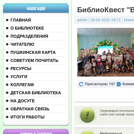
БиблиоКвест "
НАВИГАЦИЯ
ГЛАВНАЯ
admin
26-06-2026, 09:21
Ново
О БИБЛИОТЕКЕ
ПОДРАЗДЕЛЕНИЯ
ЧИТАТЕЛЮ
ПУШКИНСКАЯ КАРТА
СОВЕТУЕМ ПОЧИТАТЬ
РЕСУРСЫ
УСЛУГИ
Просмотров: 747
Комме
КОЛЛЕГАМ
ДЕТСКАЯ БИБЛИОТЕКА
НА ДОСУГЕ
ОБРАТНАЯ СВЯЗЬ
Уважаемый посетител
сайт под своим логи
ИТОГИ РАБОТЫ
Информация