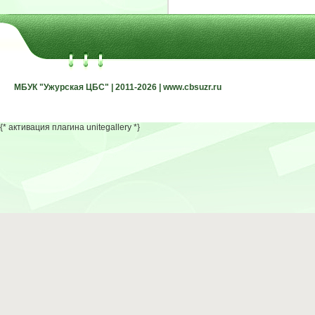
МБУК "Ужурская ЦБС" | 2011-2026 | www.cbsuzr.ru
МБУК "Ужурская ЦБС" | 2011-2026 | www.cbsuzr.ru
{* активация плагина unitegallery *}