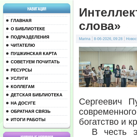
Интеллек
НАВИГАЦИЯ
ГЛАВНАЯ
слова»
О БИБЛИОТЕКЕ
ПОДРАЗДЕЛЕНИЯ
Marina
8-06-2026, 09:28
Новос
ЧИТАТЕЛЮ
ПУШКИНСКАЯ КАРТА
СОВЕТУЕМ ПОЧИТАТЬ
РЕСУРСЫ
УСЛУГИ
КОЛЛЕГАМ
ДЕТСКАЯ БИБЛИОТЕКА
Сергеевич П
НА ДОСУГЕ
современного
ОБРАТНАЯ СВЯЗЬ
богатство и к
ИТОГИ РАБОТЫ
В честь это